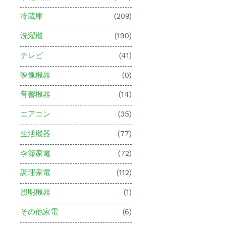
冷蔵庫
(209)
洗濯機
(190)
テレビ
(41)
映像機器
(0)
音響機器
(14)
エアコン
(35)
生活機器
(77)
季節家電
(72)
調理家電
(112)
照明機器
(1)
その他家電
(6)