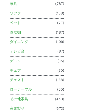
家具
(787)
ソファ
(158)
ベッド
(77)
食器棚
(187)
ダイニング
(109)
テレビ台
(87)
デスク
(36)
チェア
(30)
チェスト
(138)
ローテーブル
(50)
その他家具
(458)
家電製品
(673)