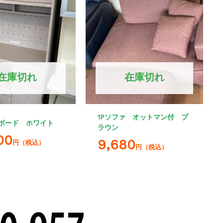
在庫切れ
在庫切れ
1Pソファ オットマン付 ブ
ボード ホワイト
ラウン
00
9,680
円（税込）
円（税込）