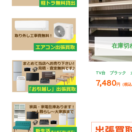
在庫切
TV台 ブラック 
7,480
円（税込