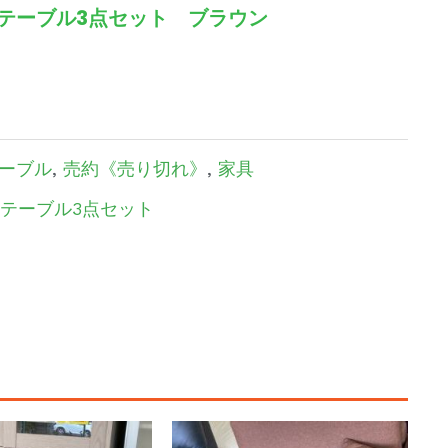
ク テーブル3点セット ブラウン
ーブル
,
売約《売り切れ》
,
家具
テーブル3点セット