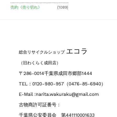
売約《売り切れ》
(1089)
エコラ
総合リサイクルショップ
（旧わくらく成田店）
〒286-0014千葉県成田市郷部1444
TEL：0120-980-957
（0476-85-6940）
E-Mail :narita.wakuraku@gmail.com
古物商許可証番号：
千葉県公安委員会 第441110001633