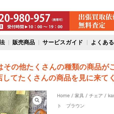
法
販売商品
サービスガイド
よくある
はその他たくさんの種類の商品が
店してたくさんの商品を見に来てく
Home
/
家具
/
チェア
/ k
ト ブラウン