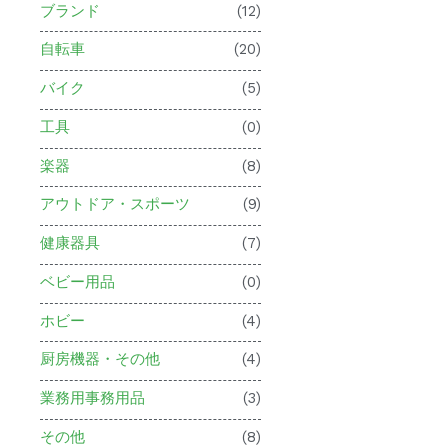
ブランド
(12)
自転車
(20)
バイク
(5)
工具
(0)
楽器
(8)
アウトドア・スポーツ
(9)
健康器具
(7)
ベビー用品
(0)
ホビー
(4)
厨房機器・その他
(4)
業務用事務用品
(3)
その他
(8)