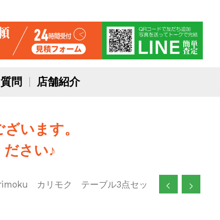
質問
店舗紹介
ございます。
ださい♪
arimoku カリモク テーブル3点セッ