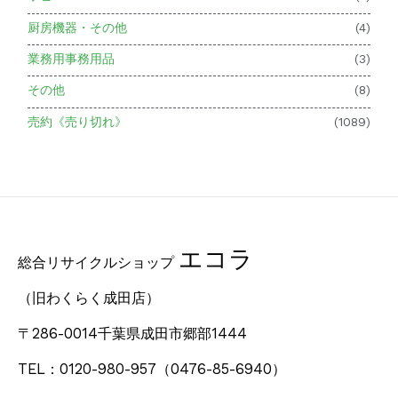
厨房機器・その他
(4)
業務用事務用品
(3)
その他
(8)
売約《売り切れ》
(1089)
エコラ
総合リサイクルショップ
（旧わくらく成田店）
〒286-0014千葉県成田市郷部1444
TEL：0120-980-957
（0476-85-6940）