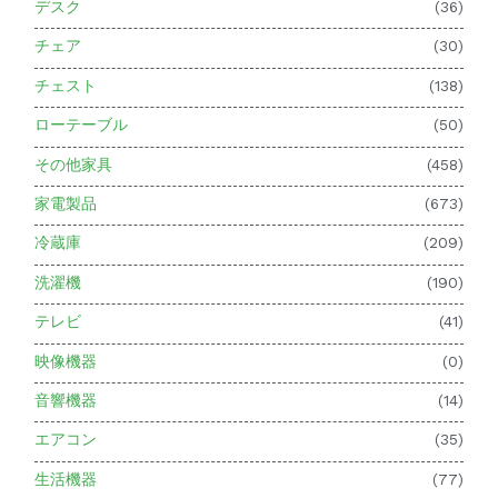
デスク
(36)
チェア
(30)
チェスト
(138)
ローテーブル
(50)
その他家具
(458)
家電製品
(673)
冷蔵庫
(209)
洗濯機
(190)
テレビ
(41)
映像機器
(0)
音響機器
(14)
エアコン
(35)
生活機器
(77)