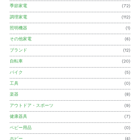
季節家電
(72)
調理家電
(112)
照明機器
(1)
その他家電
(6)
ブランド
(12)
自転車
(20)
バイク
(5)
工具
(0)
楽器
(8)
アウトドア・スポーツ
(9)
健康器具
(7)
ベビー用品
(0)
ホビー
(4)