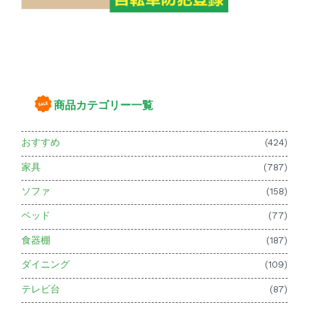
商品カテゴリー一覧
おすすめ
(424)
家具
(787)
ソファ
(158)
ベッド
(77)
食器棚
(187)
ダイニング
(109)
テレビ台
(87)