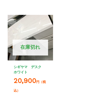
在庫切れ
シギヤマ デスク
ホワイト
20,900
円（税
込）