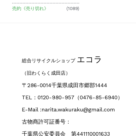
売約《売り切れ》
(1089)
エコラ
総合リサイクルショップ
（旧わくらく成田店）
〒286-0014千葉県成田市郷部1444
TEL：0120-980-957
（0476-85-6940）
E-Mail :narita.wakuraku@gmail.com
古物商許可証番号：
千葉県公安委員会 第441110001633