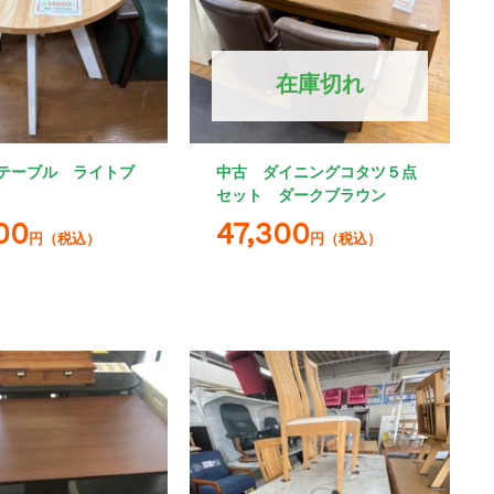
在庫切れ
テーブル ライトブ
中古 ダイニングコタツ５点
セット ダークブラウン
00
47,300
円（税込）
円（税込）