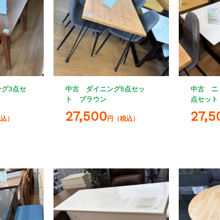
グ3点セ
中古 ダイニング5点セッ
中古 ニ
ト ブラウン
点セット
27,500
27,5
税込）
円（税込）