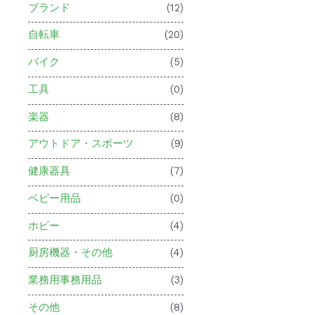
ブランド
(12)
自転車
(20)
バイク
(5)
工具
(0)
楽器
(8)
アウトドア・スポーツ
(9)
健康器具
(7)
ベビー用品
(0)
ホビー
(4)
厨房機器・その他
(4)
業務用事務用品
(3)
その他
(8)