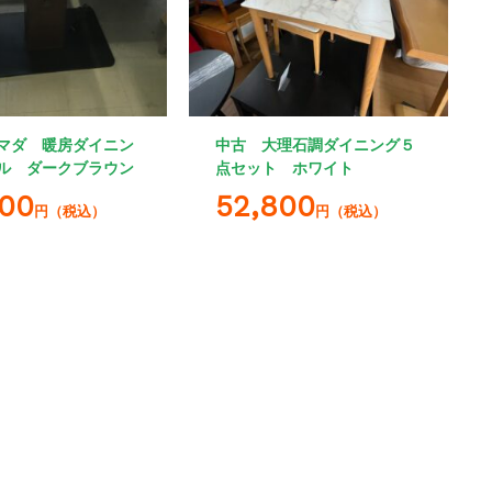
マダ 暖房ダイニン
中古 大理石調ダイニング５
ル ダークブラウン
点セット ホワイト
800
52,800
円（税込）
円（税込）