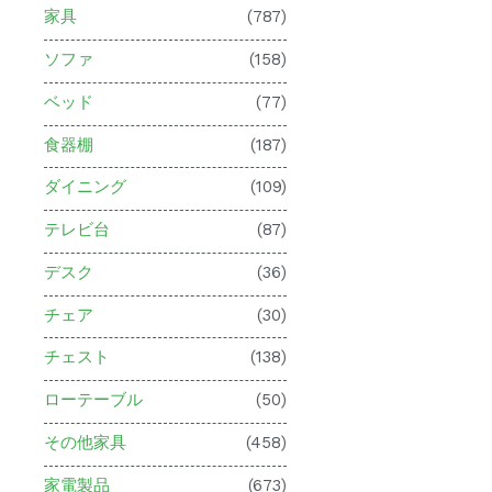
家具
(787)
ソファ
(158)
ベッド
(77)
食器棚
(187)
ダイニング
(109)
テレビ台
(87)
デスク
(36)
チェア
(30)
チェスト
(138)
ローテーブル
(50)
その他家具
(458)
家電製品
(673)