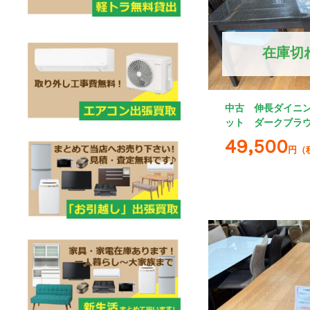
在庫切
中古 伸長ダイニン
ット ダークブラ
49,500
円（