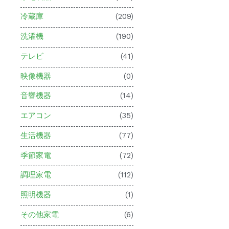
冷蔵庫
(209)
洗濯機
(190)
テレビ
(41)
映像機器
(0)
音響機器
(14)
エアコン
(35)
生活機器
(77)
季節家電
(72)
調理家電
(112)
照明機器
(1)
その他家電
(6)