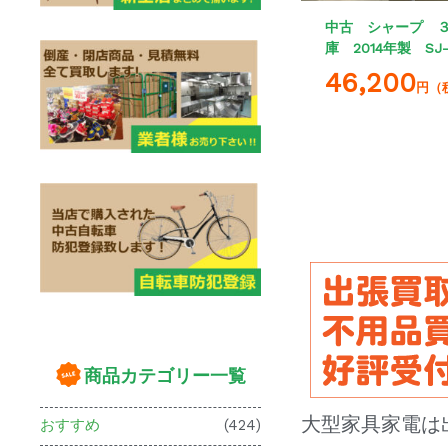
中古 シャープ 
庫 2014年製 SJ-
46,200
円（
商品カテゴリー一覧
大型家具家電は
おすすめ
(424)