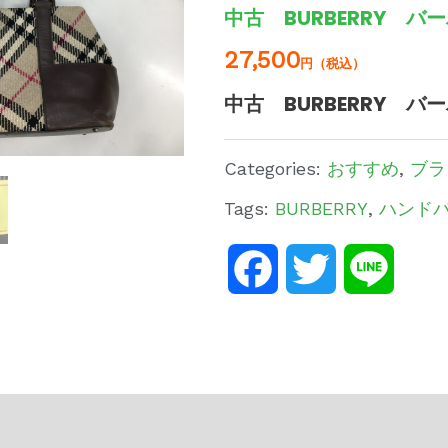
中古 BURBERRY 
27,500
円（税込）
中古 BURBERRY 
Categories:
おすすめ
,
ブラ
Tags:
BURBERRY
,
ハンド
Facebook
Twitter
Line