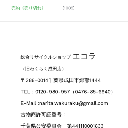
売約《売り切れ》
(1089)
エコラ
総合リサイクルショップ
（旧わくらく成田店）
〒286-0014千葉県成田市郷部1444
TEL：0120-980-957
（0476-85-6940）
E-Mail :narita.wakuraku@gmail.com
古物商許可証番号：
千葉県公安委員会 第441110001633