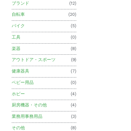
ブランド
(12)
自転車
(20)
バイク
(5)
工具
(0)
楽器
(8)
アウトドア・スポーツ
(9)
健康器具
(7)
ベビー用品
(0)
ホビー
(4)
厨房機器・その他
(4)
業務用事務用品
(3)
その他
(8)