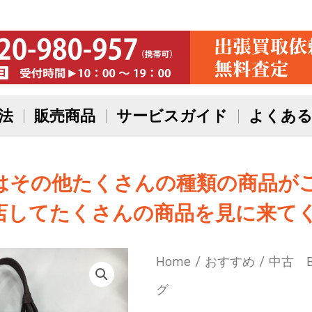
法
販売商品
サービスガイド
よくある
はその他たくさんの種類の商品が
店してたくさんの商品を見に来てく
Home
/
おすすめ
/ 中古 
グ