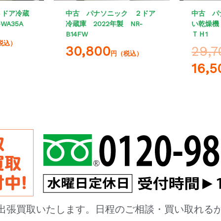
３ドア冷蔵
中古 パナソニック ２ドア
中古 パ
WA35A
冷蔵庫 2022年製 NR-
い乾燥機 
B14FW
ＴＨ1
税込）
30,800
29,7
円（税込）
16,5
出張買取いたします。日程のご相談・買い取れる