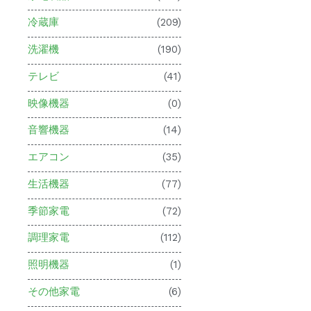
冷蔵庫
(209)
洗濯機
(190)
テレビ
(41)
映像機器
(0)
音響機器
(14)
エアコン
(35)
生活機器
(77)
季節家電
(72)
調理家電
(112)
照明機器
(1)
その他家電
(6)