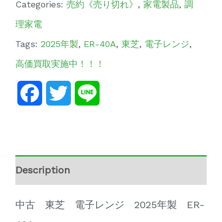
Categories:
売約《売り切れ》
,
家電製品
,
調
理家電
Tags:
2025年製
,
ER-40A
,
東芝
,
電子レンジ
,
高価買取実施中！！！
Facebook
Twitter
Line
Description
中古 東芝 電子レンジ 2025年製 ER-