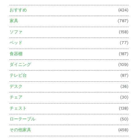
おすすめ
(424)
家具
(787)
ソファ
(158)
ベッド
(77)
食器棚
(187)
ダイニング
(109)
テレビ台
(87)
デスク
(36)
チェア
(30)
チェスト
(138)
ローテーブル
(50)
その他家具
(458)