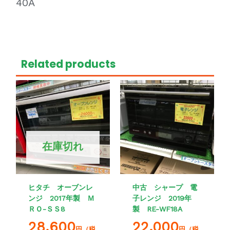
40A
Related products
在庫切れ
ヒタチ オーブンレ
中古 シャープ 電
ンジ 2017年製 Ｍ
子レンジ 2019年
ＲＯ-ＳＳ8
製 RE-WF18A
28,600
22,000
円（税
円（税