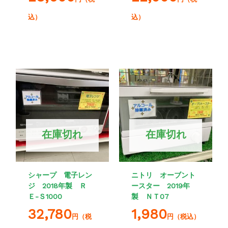
込）
込）
在庫切れ
在庫切れ
シャープ 電子レン
ニトリ オーブント
ジ 2018年製 Ｒ
ースター 2019年
Ｅ-Ｓ1000
製 ＮＴ07
32,780
1,980
円（税
円（税込）