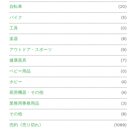
自転車
(20)
バイク
(5)
工具
(0)
楽器
(8)
アウトドア・スポーツ
(9)
健康器具
(7)
ベビー用品
(0)
ホビー
(4)
厨房機器・その他
(4)
業務用事務用品
(3)
その他
(8)
売約《売り切れ》
(1089)