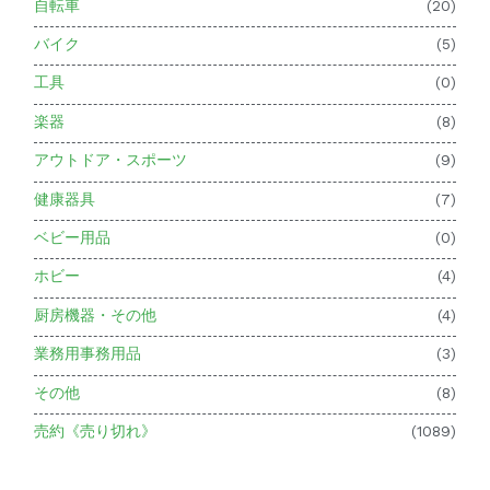
自転車
(20)
バイク
(5)
工具
(0)
楽器
(8)
アウトドア・スポーツ
(9)
健康器具
(7)
ベビー用品
(0)
ホビー
(4)
厨房機器・その他
(4)
業務用事務用品
(3)
その他
(8)
売約《売り切れ》
(1089)