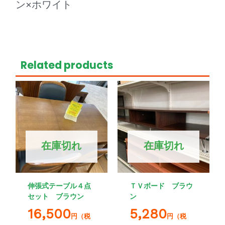
ン×ホワイト
Related products
在庫切れ
在庫切れ
伸張式テーブル４点
ＴＶボード ブラウ
セット ブラウン
ン
16,500
5,280
円（税
円（税