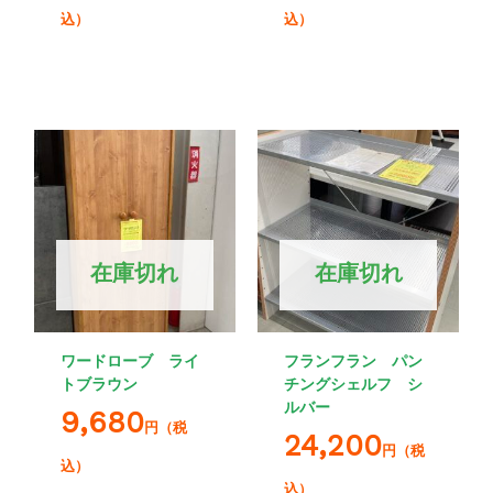
込）
込）
在庫切れ
在庫切れ
ワードローブ ライ
フランフラン パン
トブラウン
チングシェルフ シ
ルバー
9,680
円（税
24,200
円（税
込）
込）