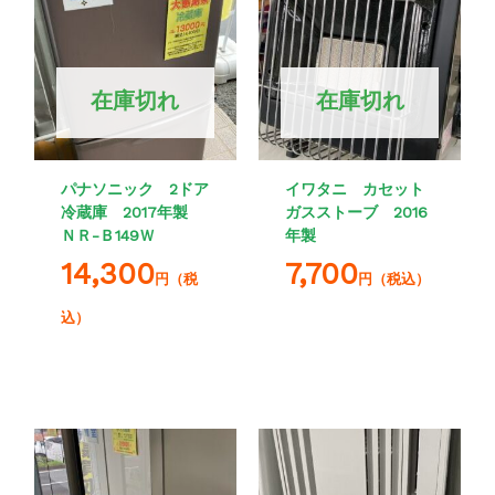
在庫切れ
在庫切れ
パナソニック 2ドア
イワタニ カセット
冷蔵庫 2017年製
ガスストーブ 2016
ＮＲ-Ｂ149Ｗ
年製
14,300
7,700
円（税
円（税込）
込）