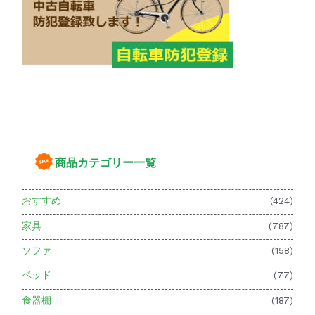
商品カテゴリー一覧
おすすめ
(424)
家具
(787)
ソファ
(158)
ベッド
(77)
食器棚
(187)