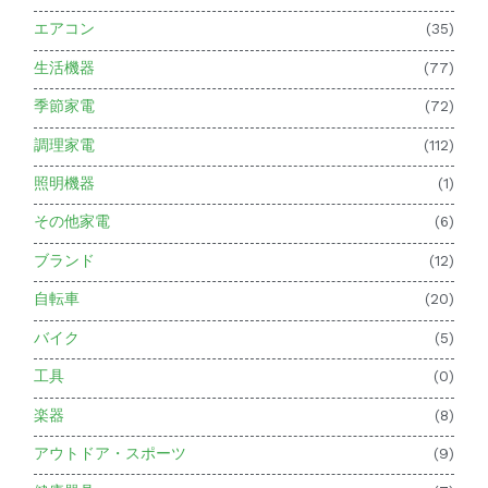
エアコン
(35)
生活機器
(77)
季節家電
(72)
調理家電
(112)
照明機器
(1)
その他家電
(6)
ブランド
(12)
自転車
(20)
バイク
(5)
工具
(0)
楽器
(8)
アウトドア・スポーツ
(9)