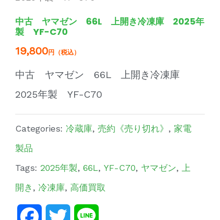
中古 ヤマゼン 66L 上開き冷凍庫 2025年
製 YF-C70
19,800
円（税込）
中古 ヤマゼン 66L 上開き冷凍庫
2025年製 YF-C70
Categories:
冷蔵庫
,
売約《売り切れ》
,
家電
製品
Tags:
2025年製
,
66L
,
YF-C70
,
ヤマゼン
,
上
開き
,
冷凍庫
,
高価買取
Facebook
Twitter
Line