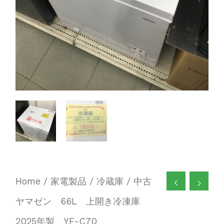
Home
/
家電製品
/
冷蔵庫
/ 中古
ヤマゼン 66L 上開き冷凍庫
2025年製 YF-C70