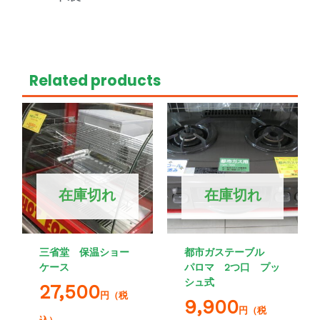
Related products
在庫切れ
在庫切れ
三省堂 保温ショー
都市ガステーブル
ケース
パロマ 2つ口 プッ
シュ式
27,500
円（税
9,900
円（税