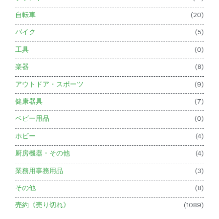
自転車
(20)
バイク
(5)
工具
(0)
楽器
(8)
アウトドア・スポーツ
(9)
健康器具
(7)
ベビー用品
(0)
ホビー
(4)
厨房機器・その他
(4)
業務用事務用品
(3)
その他
(8)
売約《売り切れ》
(1089)