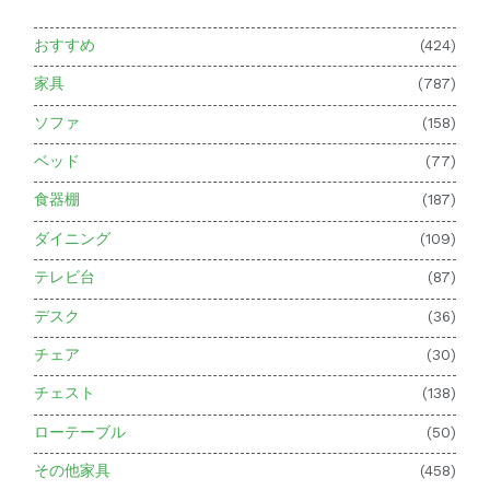
おすすめ
(424)
家具
(787)
ソファ
(158)
ベッド
(77)
食器棚
(187)
ダイニング
(109)
テレビ台
(87)
デスク
(36)
チェア
(30)
チェスト
(138)
ローテーブル
(50)
その他家具
(458)