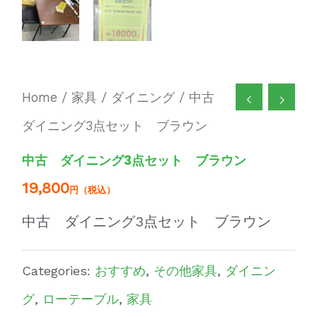
Home
/
家具
/
ダイニング
/ 中古
ダイニング3点セット ブラウン
中古 ダイニング3点セット ブラウン
19,800
円（税込）
中古 ダイニング3点セット ブラウン
Categories:
おすすめ
,
その他家具
,
ダイニン
グ
,
ローテーブル
,
家具