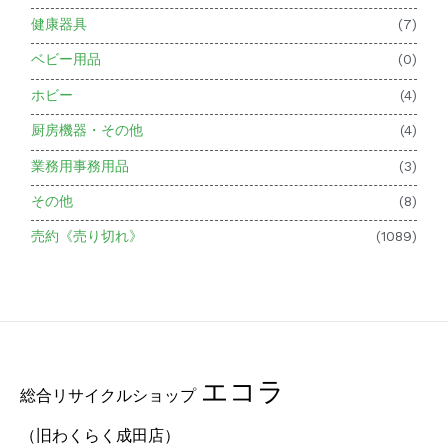
健康器具
(7)
ベビー用品
(0)
ホビー
(4)
厨房機器・その他
(4)
業務用事務用品
(3)
その他
(8)
売約《売り切れ》
(1089)
エコラ
総合リサイクルショップ
（旧わくらく成田店）