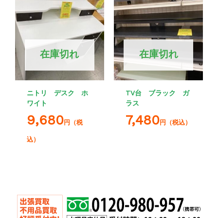
在庫切れ
在庫切れ
ニトリ デスク ホ
TV台 ブラック ガ
ワイト
ラス
9,680
7,480
円（税
円（税込）
込）