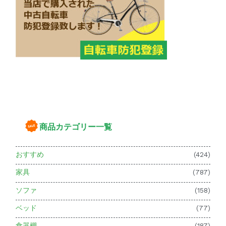
商品カテゴリー一覧
おすすめ
(424)
家具
(787)
ソファ
(158)
ベッド
(77)
食器棚
(187)