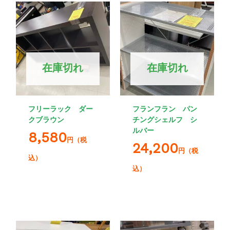
在庫切れ
在庫切れ
フリーラック ダー
フランフラン パン
クブラウン
チングシェルフ シ
ルバー
8,580
円（税
24,200
円（税
込）
込）