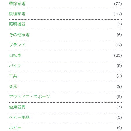
季節家電
(72)
調理家電
(112)
照明機器
(1)
その他家電
(6)
ブランド
(12)
自転車
(20)
バイク
(5)
工具
(0)
楽器
(8)
アウトドア・スポーツ
(9)
健康器具
(7)
ベビー用品
(0)
ホビー
(4)