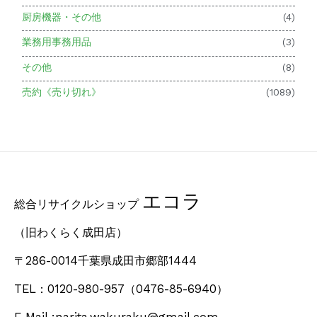
厨房機器・その他
(4)
業務用事務用品
(3)
その他
(8)
売約《売り切れ》
(1089)
エコラ
総合リサイクルショップ
（旧わくらく成田店）
〒286-0014千葉県成田市郷部1444
TEL：0120-980-957
（0476-85-6940）