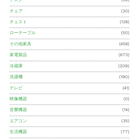
チェア
(30)
チェスト
(138)
ローテーブル
(50)
その他家具
(458)
家電製品
(673)
冷蔵庫
(209)
洗濯機
(190)
テレビ
(41)
映像機器
(0)
音響機器
(14)
エアコン
(35)
生活機器
(77)