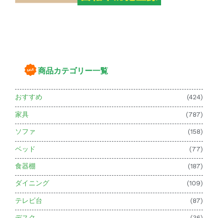
商品カテゴリー一覧
おすすめ
(424)
家具
(787)
ソファ
(158)
ベッド
(77)
食器棚
(187)
ダイニング
(109)
テレビ台
(87)
デスク
(36)