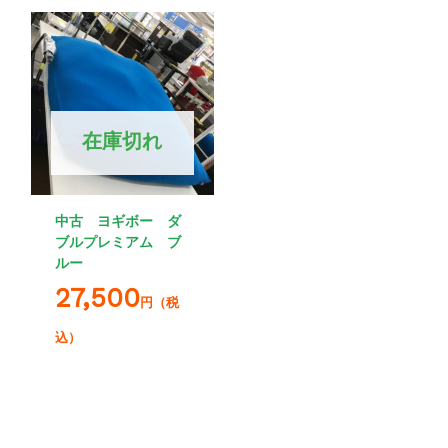
在庫切れ
中古 ヨギボー ダ
ブルプレミアム ブ
ルー
27,500
円（税
込）