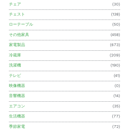
チェア
(30)
チェスト
(138)
ローテーブル
(50)
その他家具
(458)
家電製品
(673)
冷蔵庫
(209)
洗濯機
(190)
テレビ
(41)
映像機器
(0)
音響機器
(14)
エアコン
(35)
生活機器
(77)
季節家電
(72)