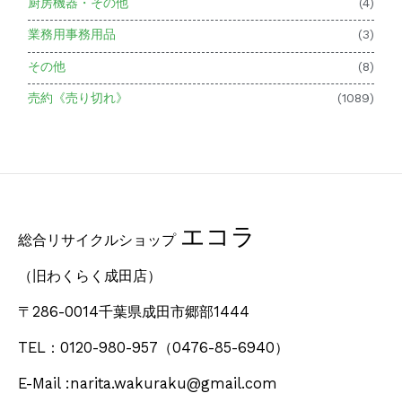
厨房機器・その他
(4)
業務用事務用品
(3)
その他
(8)
売約《売り切れ》
(1089)
エコラ
総合リサイクルショップ
（旧わくらく成田店）
〒286-0014千葉県成田市郷部1444
TEL：0120-980-957
（0476-85-6940）
E-Mail :narita.wakuraku@gmail.com