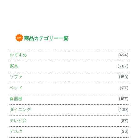
商品カテゴリー一覧
おすすめ
(424)
家具
(787)
ソファ
(158)
ベッド
(77)
食器棚
(187)
ダイニング
(109)
テレビ台
(87)
デスク
(36)