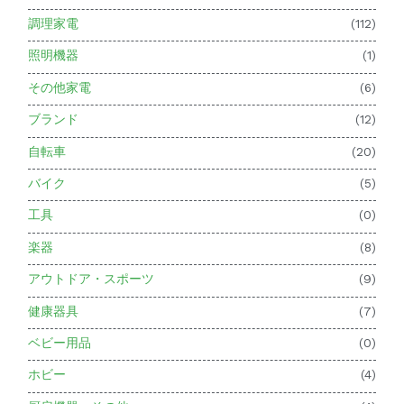
調理家電
(112)
照明機器
(1)
その他家電
(6)
ブランド
(12)
自転車
(20)
バイク
(5)
工具
(0)
楽器
(8)
アウトドア・スポーツ
(9)
健康器具
(7)
ベビー用品
(0)
ホビー
(4)