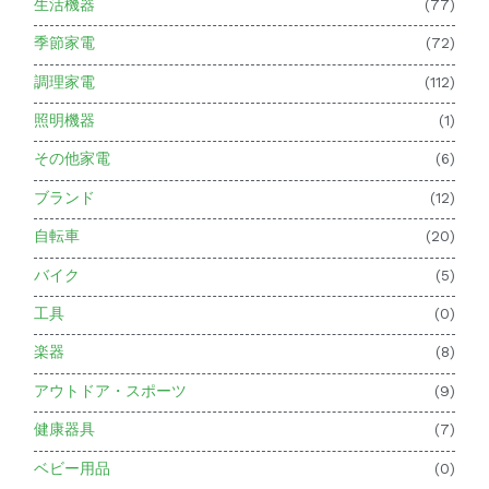
生活機器
(77)
季節家電
(72)
調理家電
(112)
照明機器
(1)
その他家電
(6)
ブランド
(12)
自転車
(20)
バイク
(5)
工具
(0)
楽器
(8)
アウトドア・スポーツ
(9)
健康器具
(7)
ベビー用品
(0)