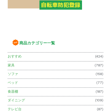
商品カテゴリー一覧
おすすめ
(424)
家具
(787)
ソファ
(158)
ベッド
(77)
食器棚
(187)
ダイニング
(109)
テレビ台
(87)