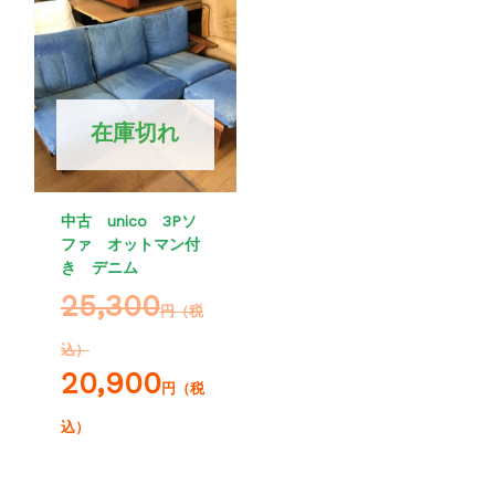
在庫切れ
中古 unico 3Pソ
ファ オットマン付
き デニム
25,300
円（税
込）
20,900
円（税
込）