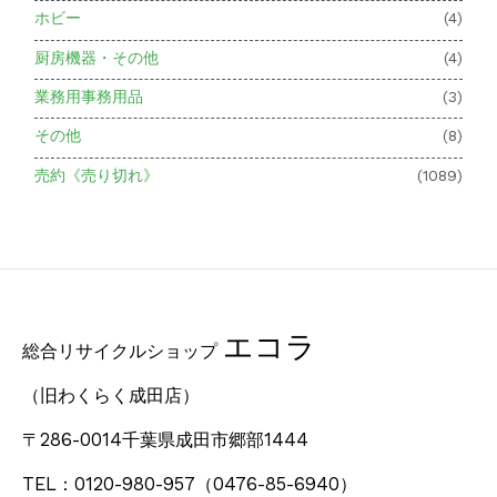
ホビー
(4)
厨房機器・その他
(4)
業務用事務用品
(3)
その他
(8)
売約《売り切れ》
(1089)
エコラ
総合リサイクルショップ
（旧わくらく成田店）
〒286-0014千葉県成田市郷部1444
TEL：0120-980-957
（0476-85-6940）