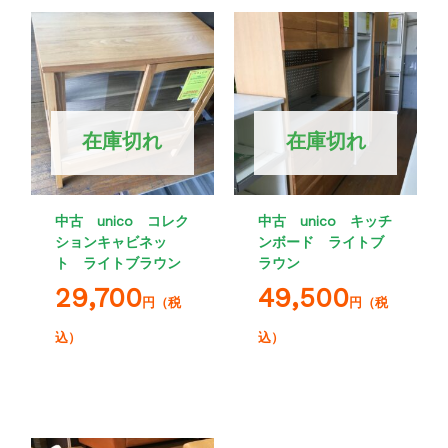
在庫切れ
在庫切れ
中古 unico コレク
中古 unico キッチ
ションキャビネッ
ンボード ライトブ
ト ライトブラウン
ラウン
29,700
49,500
円（税
円（税
込）
込）