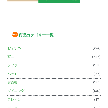
商品カテゴリー一覧
おすすめ
(424)
家具
(787)
ソファ
(158)
ベッド
(77)
食器棚
(187)
ダイニング
(109)
テレビ台
(87)
デスク
(36)