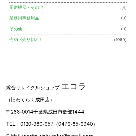
厨房機器・その他
(4)
業務用事務用品
(3)
その他
(8)
売約《売り切れ》
(1089)
エコラ
総合リサイクルショップ
（旧わくらく成田店）
〒286-0014千葉県成田市郷部1444
TEL：0120-980-957
（0476-85-6940）