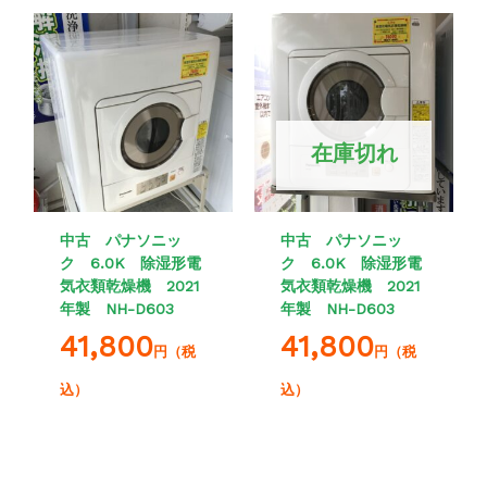
在庫切れ
中古 パナソニッ
中古 パナソニッ
ク 6.0K 除湿形電
ク 6.0K 除湿形電
気衣類乾燥機 2021
気衣類乾燥機 2021
年製 NH-D603
年製 NH-D603
41,800
41,800
円（税
円（税
込）
込）