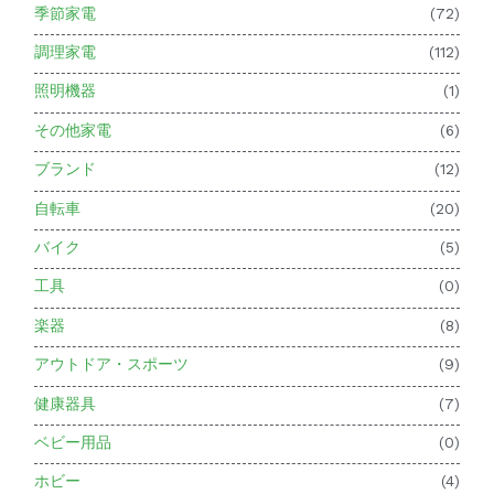
季節家電
(72)
調理家電
(112)
照明機器
(1)
その他家電
(6)
ブランド
(12)
自転車
(20)
バイク
(5)
工具
(0)
楽器
(8)
アウトドア・スポーツ
(9)
健康器具
(7)
ベビー用品
(0)
ホビー
(4)