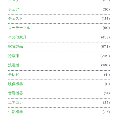
チェア
(30)
チェスト
(138)
ローテーブル
(50)
その他家具
(458)
家電製品
(673)
冷蔵庫
(209)
洗濯機
(190)
テレビ
(41)
映像機器
(0)
音響機器
(14)
エアコン
(35)
生活機器
(77)