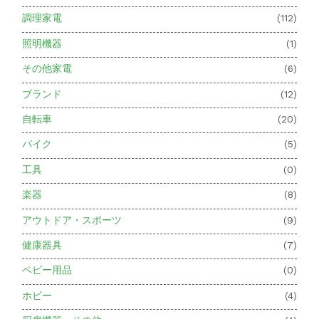
調理家電
(112)
照明機器
(1)
その他家電
(6)
ブランド
(12)
自転車
(20)
バイク
(5)
工具
(0)
楽器
(8)
アウトドア・スポーツ
(9)
健康器具
(7)
ベビー用品
(0)
ホビー
(4)