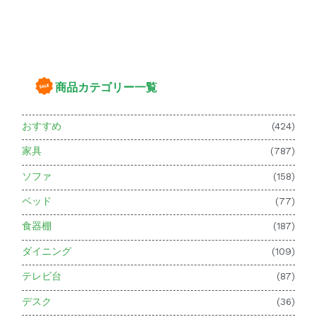
商品カテゴリー一覧
おすすめ
(424)
家具
(787)
ソファ
(158)
ベッド
(77)
食器棚
(187)
ダイニング
(109)
テレビ台
(87)
デスク
(36)