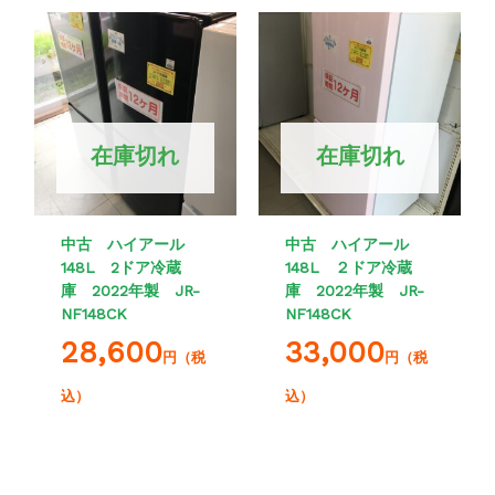
在庫切れ
在庫切れ
中古 ハイアール
中古 ハイアール
148L 2ドア冷蔵
148L ２ドア冷蔵
庫 2022年製 JR-
庫 2022年製 JR-
NF148CK
NF148CK
28,600
33,000
円（税
円（税
込）
込）