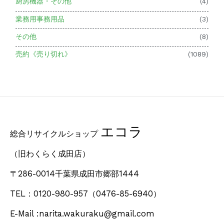
厨房機器・その他
(4)
業務用事務用品
(3)
その他
(8)
売約《売り切れ》
(1089)
エコラ
総合リサイクルショップ
（旧わくらく成田店）
〒286-0014千葉県成田市郷部1444
TEL：0120-980-957
（0476-85-6940）
E-Mail :narita.wakuraku@gmail.com