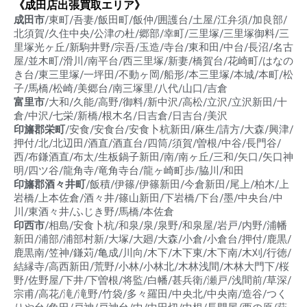
《成田店出張買取エリア》
成田市
/東町/吾妻/飯田町/飯仲/囲護台/土屋/江弁須/加良部/
北須賀/久住中央/公津の杜/郷部/幸町/三里塚/三里塚御料/三
里塚光ヶ丘/新駒井野/宗吾/玉造/寺台/東和田/中台/長沼/名古
屋/並木町/滑川/南平台/西三里塚/新妻/橋賀台/花崎町/はなの
き台/東三里塚/一坪田/不動ヶ岡/船形/本三里塚/本城/本町/松
子/馬橋/松崎/美郷台/南三塚里/八代/山口/吉倉
富里市
/大和/久能/高野/御料/新中沢/高松/立沢/立沢新田/十
倉/中沢/七栄/新橋/根木名/日吉倉/日吉台/美沢
印旛郡栄町
/安食/安食台/安食卜杭新田/麻生/請方/大森/興津/
押付/北/北辺田/酒直/酒直台/四筒/須賀/曽根/中谷/長門谷/
西/布鎌酒直/布太/生板鍋子新田/南/南ヶ丘/三和/矢口/矢口神
明/四ツ谷/龍角寺/竜角寺台/龍ヶ崎町歩/脇川/和田
印旛郡酒々井町
/飯積/伊篠/伊篠新田/今倉新田/尾上/柏木/上
岩橋/上本佐倉/酒々井/篠山新田/下岩橋/下台/墨/中央台/中
川/東酒々井/ふじき野/馬橋/本佐倉
印西市
/相島/安食卜杭/和泉/泉/泉野/和泉屋/岩戸/内野/浦幡
新田/浦部/浦部村新/大塚/大廻/大森/小倉/小倉台/押付/鹿黒/
鹿黒南/笠神/鎌苅/亀成/川向/木下/木下東/木下南/木刈/行徳/
結縁寺/高西新田/荒野/小林/小林北/木林浅間/木林大門下/桜
野/佐野屋/下井/下曽根/将監/白幡/甚兵衛/瀬戸/浅間前/草深/
宗甫/高花/滝/滝野/竹袋/多々羅田/中央北/中央南/造谷/つく