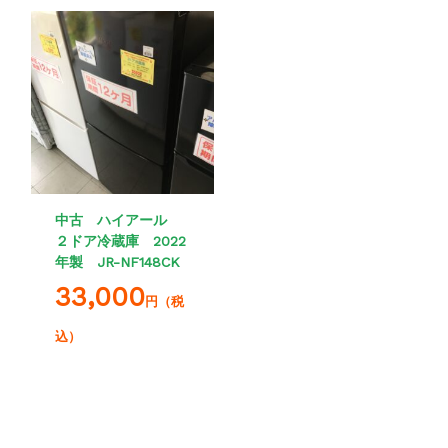
中古 ハイアール
２ドア冷蔵庫 2022
年製 JR-NF148CK
33,000
円（税
込）