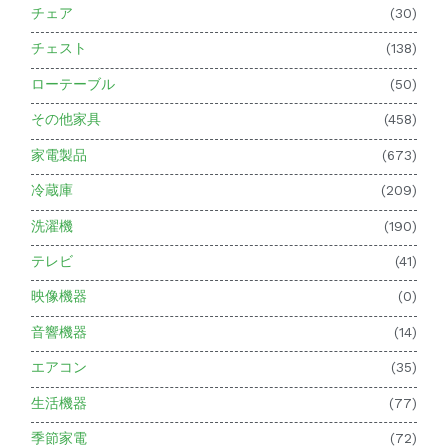
チェア
(30)
チェスト
(138)
ローテーブル
(50)
その他家具
(458)
家電製品
(673)
冷蔵庫
(209)
洗濯機
(190)
テレビ
(41)
映像機器
(0)
音響機器
(14)
エアコン
(35)
生活機器
(77)
季節家電
(72)