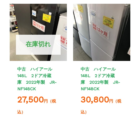
在庫切れ
中古 ハイアール
中古 ハイアール
148L 2ドア冷蔵
148L 2ドア冷蔵
庫 2022年製 JR-
庫 2022年製 JR-
NF148CK
NF148CK
27,500
30,800
円（税
円（税
込）
込）