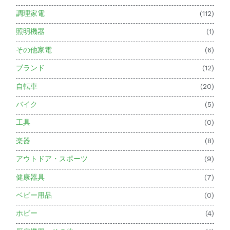
調理家電
(112)
照明機器
(1)
その他家電
(6)
ブランド
(12)
自転車
(20)
バイク
(5)
工具
(0)
楽器
(8)
アウトドア・スポーツ
(9)
健康器具
(7)
ベビー用品
(0)
ホビー
(4)