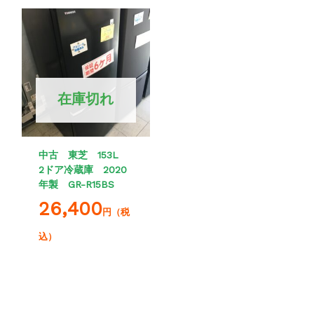
在庫切れ
中古 東芝 153L
2ドア冷蔵庫 2020
年製 GR-R15BS
26,400
円（税
込）