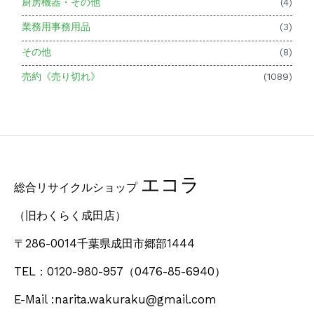
厨房機器・その他
(4)
業務用事務用品
(3)
その他
(8)
売約《売り切れ》
(1089)
エコラ
総合リサイクルショップ
（旧わくらく成田店）
〒286-0014千葉県成田市郷部1444
TEL：0120-980-957
（0476-85-6940）
E-Mail :narita.wakuraku@gmail.com