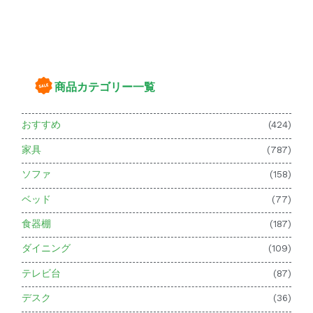
商品カテゴリー一覧
おすすめ
(424)
家具
(787)
ソファ
(158)
ベッド
(77)
食器棚
(187)
ダイニング
(109)
テレビ台
(87)
デスク
(36)