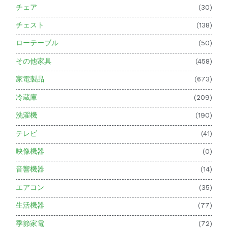
チェア
(30)
チェスト
(138)
ローテーブル
(50)
その他家具
(458)
家電製品
(673)
冷蔵庫
(209)
洗濯機
(190)
テレビ
(41)
映像機器
(0)
音響機器
(14)
エアコン
(35)
生活機器
(77)
季節家電
(72)