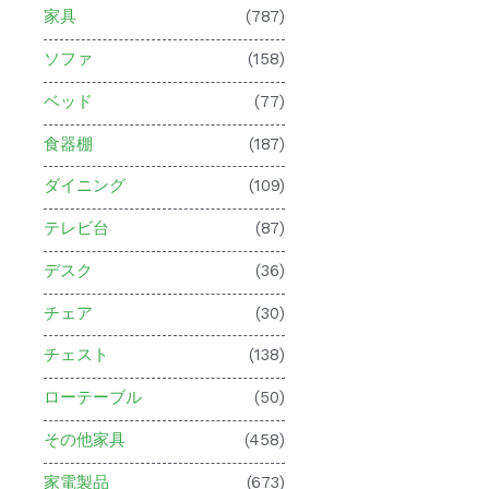
家具
(787)
ソファ
(158)
ベッド
(77)
食器棚
(187)
ダイニング
(109)
テレビ台
(87)
デスク
(36)
チェア
(30)
チェスト
(138)
ローテーブル
(50)
その他家具
(458)
家電製品
(673)