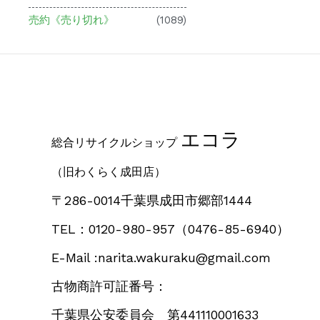
売約《売り切れ》
(1089)
エコラ
総合リサイクルショップ
（旧わくらく成田店）
〒286-0014千葉県成田市郷部1444
TEL：0120-980-957
（0476-85-6940）
E-Mail :narita.wakuraku@gmail.com
古物商許可証番号：
千葉県公安委員会 第441110001633