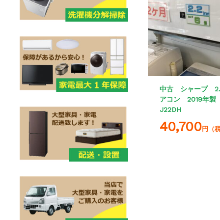
中古 シャープ 2.
アコン 2019年製 
J22DH
40,700
円（