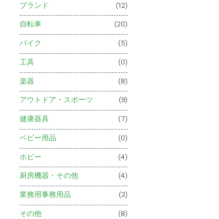
ブランド
(12)
自転車
(20)
バイク
(5)
工具
(0)
楽器
(8)
アウトドア・スポーツ
(9)
健康器具
(7)
ベビー用品
(0)
ホビー
(4)
厨房機器・その他
(4)
業務用事務用品
(3)
その他
(8)