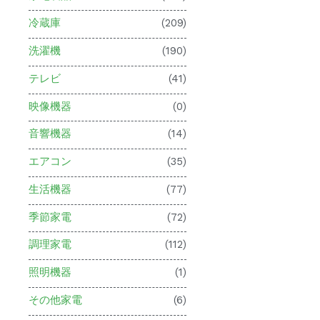
冷蔵庫
(209)
洗濯機
(190)
テレビ
(41)
映像機器
(0)
音響機器
(14)
エアコン
(35)
生活機器
(77)
季節家電
(72)
調理家電
(112)
照明機器
(1)
その他家電
(6)