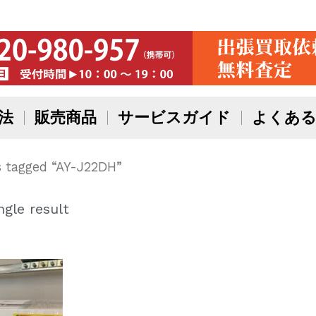
法
販売商品
サービスガイド
よくある
 tagged “AY-J22DH”
gle result