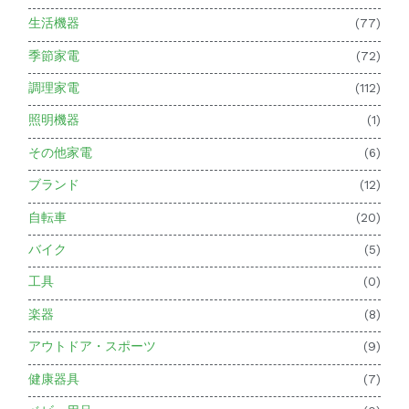
生活機器
(77)
季節家電
(72)
調理家電
(112)
照明機器
(1)
その他家電
(6)
ブランド
(12)
自転車
(20)
バイク
(5)
工具
(0)
楽器
(8)
アウトドア・スポーツ
(9)
健康器具
(7)