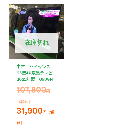
在庫切れ
中古 ハイセンス
65型4K液晶テレビ
2022年製 65U9H
107,800
円
（税込）
31,900
円（税
込）