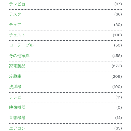
テレビ台
(87)
デスク
(36)
チェア
(30)
チェスト
(138)
ローテーブル
(50)
その他家具
(458)
家電製品
(673)
冷蔵庫
(209)
洗濯機
(190)
テレビ
(41)
映像機器
(0)
音響機器
(14)
エアコン
(35)