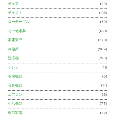
チェア
(30)
チェスト
(138)
ローテーブル
(50)
その他家具
(458)
家電製品
(673)
冷蔵庫
(209)
洗濯機
(190)
テレビ
(41)
映像機器
(0)
音響機器
(14)
エアコン
(35)
生活機器
(77)
季節家電
(72)