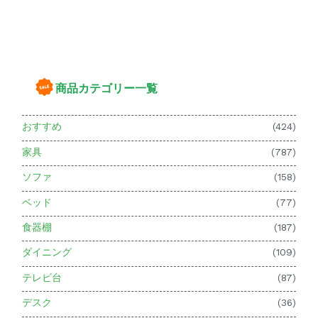
商品カテゴリー一覧
おすすめ
(424)
家具
(787)
ソファ
(158)
ベッド
(77)
食器棚
(187)
ダイニング
(109)
テレビ台
(87)
デスク
(36)