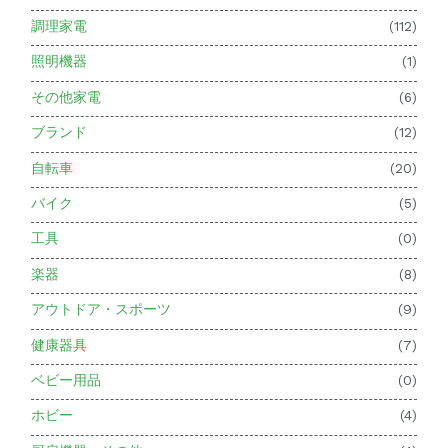
調理家電
(112)
照明機器
(1)
その他家電
(6)
ブランド
(12)
自転車
(20)
バイク
(5)
工具
(0)
楽器
(8)
アウトドア・スポーツ
(9)
健康器具
(7)
ベビー用品
(0)
ホビー
(4)