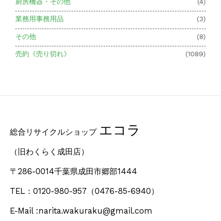
厨房機器・その他
(4)
業務用事務用品
(3)
その他
(8)
売約《売り切れ》
(1089)
エコラ
総合リサイクルショップ
（旧わくらく成田店）
〒286-0014千葉県成田市郷部1444
TEL：0120-980-957
（0476-85-6940）
E-Mail :narita.wakuraku@gmail.com