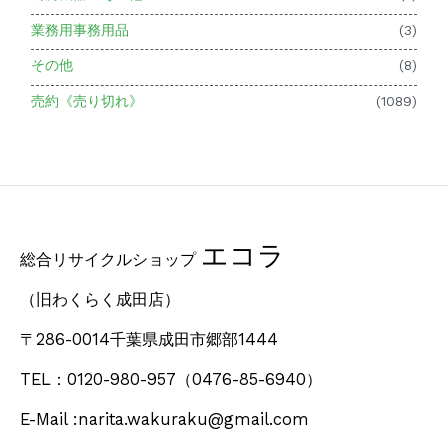
業務用事務用品
(3)
その他
(8)
売約《売り切れ》
(1089)
エコラ
総合リサイクルショップ
（旧わくらく成田店）
〒286-0014千葉県成田市郷部1444
TEL：0120-980-957
（0476-85-6940）
E-Mail :narita.wakuraku@gmail.com