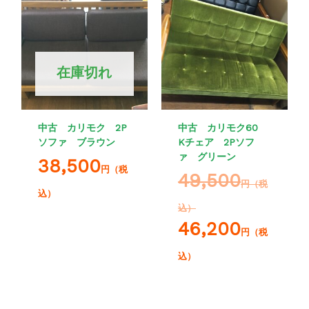
在庫切れ
中古 カリモク 2P
中古 カリモク60
ソファ ブラウン
Kチェア 2Pソフ
ァ グリーン
38,500
円（税
49,500
円（税
込）
込）
46,200
円（税
込）