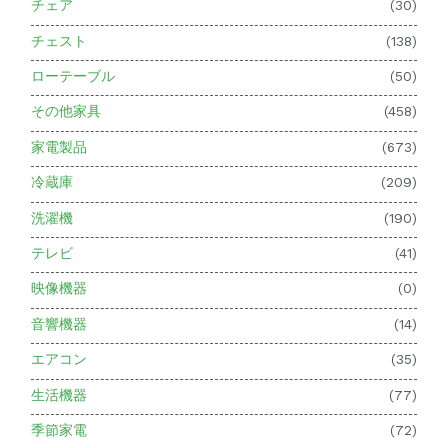
チェア
(30)
チェスト
(138)
ローテーブル
(50)
その他家具
(458)
家電製品
(673)
冷蔵庫
(209)
洗濯機
(190)
テレビ
(41)
映像機器
(0)
音響機器
(14)
エアコン
(35)
生活機器
(77)
季節家電
(72)