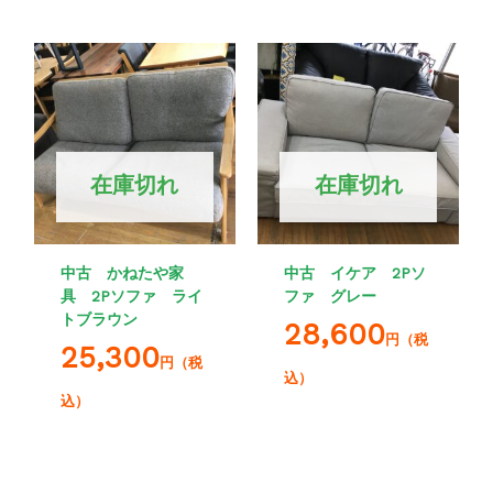
在庫切れ
在庫切れ
中古 かねたや家
中古 イケア 2Pソ
具 2Pソファ ライ
ファ グレー
トブラウン
28,600
円（税
25,300
円（税
込）
込）