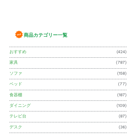
商品カテゴリー一覧
おすすめ
(424)
家具
(787)
ソファ
(158)
ベッド
(77)
食器棚
(187)
ダイニング
(109)
テレビ台
(87)
デスク
(36)