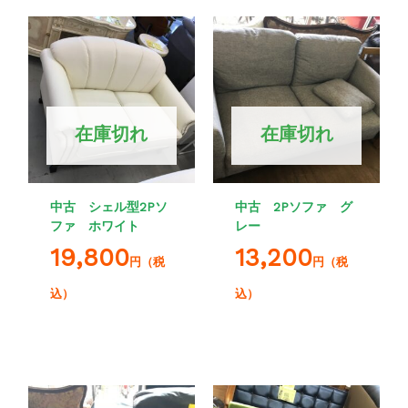
在庫切れ
在庫切れ
中古 シェル型2Pソ
中古 2Pソファ グ
ファ ホワイト
レー
19,800
13,200
円（税
円（税
込）
込）