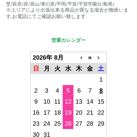
埜/萩原/原/原山/東の原/平岡/平賀/平賀学園台/船尾/
※エリアにより出張出来る商品が異なる場合が御座いま
す.お電話にてご確認お願い致します.
営業カレンダー
2026年 8月
日
月
火
水
木
金
土
1
2
3
4
5
6
7
8
9
10
11
12
13
14
15
16
17
18
19
20
21
22
23
24
25
26
27
28
29
30
31