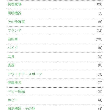
調理家電
(112)
照明機器
(1)
その他家電
(6)
ブランド
(12)
自転車
(20)
バイク
(5)
工具
(0)
楽器
(8)
アウトドア・スポーツ
(9)
健康器具
(7)
ベビー用品
(0)
ホビー
(4)
厨房機器・その他
(4)