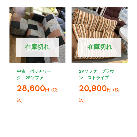
在庫切れ
在庫切れ
中古 パッチワー
2Pソファ ブラウ
ク 2Pソファ
ン ストライプ
28,600
20,900
円（税
円（税
込）
込）