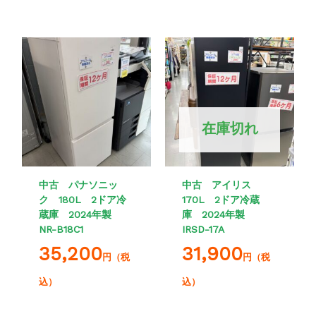
在庫切れ
中古 パナソニッ
中古 アイリス
ク 180L 2ドア冷
170L 2ドア冷蔵
蔵庫 2024年製
庫 2024年製
NR-B18C1
IRSD-17A
35,200
31,900
円（税
円（税
込）
込）