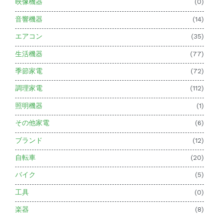
映像機器
(0)
音響機器
(14)
エアコン
(35)
生活機器
(77)
季節家電
(72)
調理家電
(112)
照明機器
(1)
その他家電
(6)
ブランド
(12)
自転車
(20)
バイク
(5)
工具
(0)
楽器
(8)