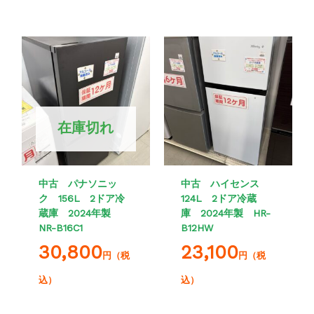
在庫切れ
中古 パナソニッ
中古 ハイセンス
ク 156L 2ドア冷
124L 2ドア冷蔵
蔵庫 2024年製
庫 2024年製 HR-
NR-B16C1
B12HW
30,800
23,100
円（税
円（税
込）
込）