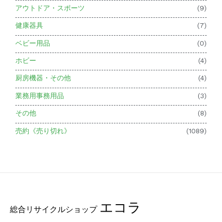
アウトドア・スポーツ
(9)
健康器具
(7)
ベビー用品
(0)
ホビー
(4)
厨房機器・その他
(4)
業務用事務用品
(3)
その他
(8)
売約《売り切れ》
(1089)
エコラ
総合リサイクルショップ