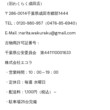
（旧わくらく成田店）
〒286-0014千葉県成田市郷部1444
TEL：0120-980-957
（0476-85-6940）
E-Mail :narita.wakuraku@gmail.com
古物商許可証番号：
千葉県公安委員会 第441110001633
株式会社エコラ
・営業時間：10：00～19：00
・定休日：毎週 水曜日
・配送料：1,100円
（税込）
～
・駐車場25台完備