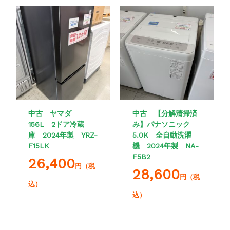
中古 ヤマダ
中古 【分解清掃済
156L 2ドア冷蔵
み】パナソニック
庫 2024年製 YRZ-
5.0K 全自動洗濯
F15LK
機 2024年製 NA-
F5B2
26,400
円（税
28,600
円（税
込）
込）