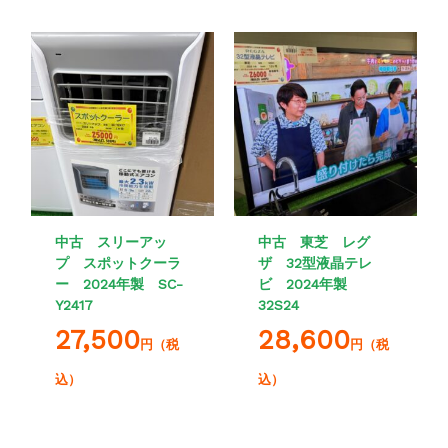
中古 スリーアッ
中古 東芝 レグ
プ スポットクーラ
ザ 32型液晶テレ
ー 2024年製 SC-
ビ 2024年製
Y2417
32S24
27,500
28,600
円（税
円（税
込）
込）