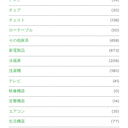
チェア
(30)
チェスト
(138)
ローテーブル
(50)
その他家具
(458)
家電製品
(673)
冷蔵庫
(209)
洗濯機
(190)
テレビ
(41)
映像機器
(0)
音響機器
(14)
エアコン
(35)
生活機器
(77)