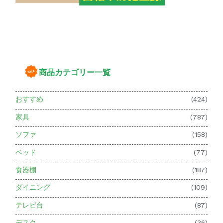
商品カテゴリー一覧
おすすめ
(424)
家具
(787)
ソファ
(158)
ベッド
(77)
食器棚
(187)
ダイニング
(109)
テレビ台
(87)
デスク
(36)