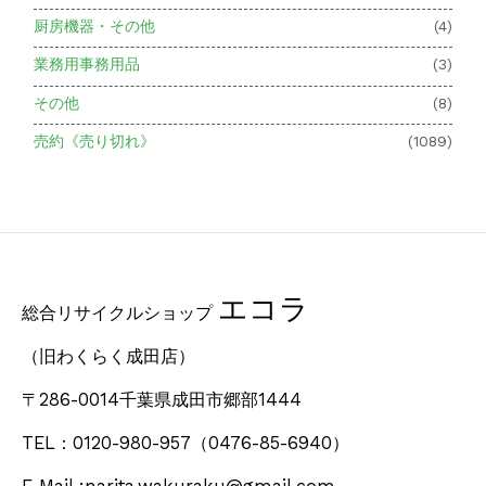
厨房機器・その他
(4)
業務用事務用品
(3)
その他
(8)
売約《売り切れ》
(1089)
エコラ
総合リサイクルショップ
（旧わくらく成田店）
〒286-0014千葉県成田市郷部1444
TEL：0120-980-957
（0476-85-6940）