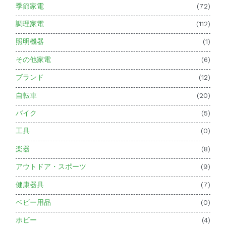
季節家電
(72)
調理家電
(112)
照明機器
(1)
その他家電
(6)
ブランド
(12)
自転車
(20)
バイク
(5)
工具
(0)
楽器
(8)
アウトドア・スポーツ
(9)
健康器具
(7)
ベビー用品
(0)
ホビー
(4)