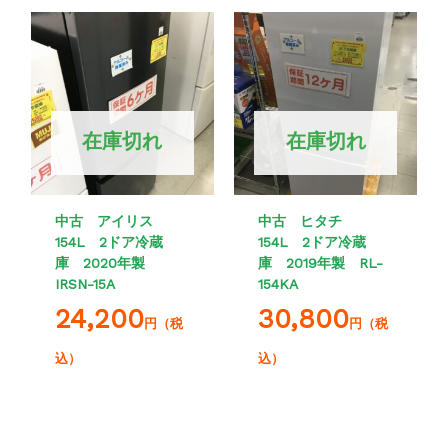
在庫切れ
在庫切れ
中古 アイリス
中古 ヒタチ
154L 2ドア冷蔵
154L 2ドア冷蔵
庫 2020年製
庫 2019年製 RL-
IRSN-15A
154KA
24,200
30,800
円（税
円（税
込）
込）