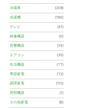
冷蔵庫
(209)
洗濯機
(190)
テレビ
(41)
映像機器
(0)
音響機器
(14)
エアコン
(35)
生活機器
(77)
季節家電
(72)
調理家電
(112)
照明機器
(1)
その他家電
(6)