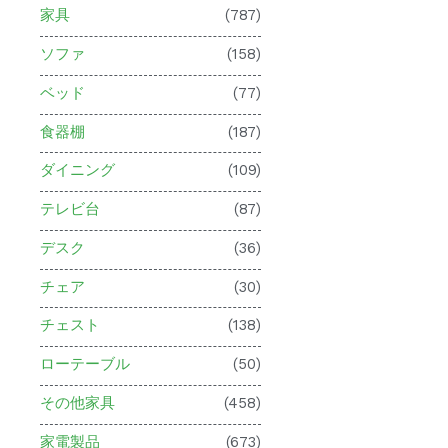
家具
(787)
ソファ
(158)
ベッド
(77)
食器棚
(187)
ダイニング
(109)
テレビ台
(87)
デスク
(36)
チェア
(30)
チェスト
(138)
ローテーブル
(50)
その他家具
(458)
家電製品
(673)