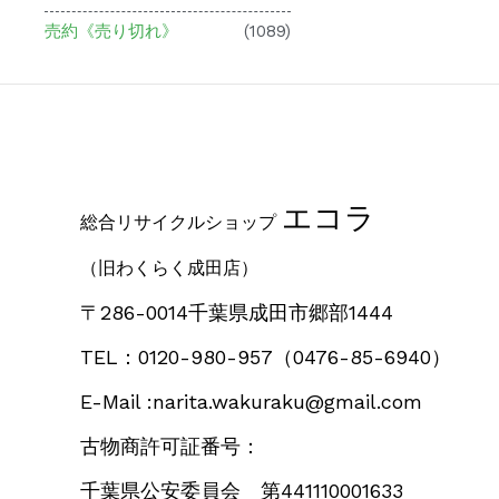
売約《売り切れ》
(1089)
エコラ
総合リサイクルショップ
（旧わくらく成田店）
〒286-0014千葉県成田市郷部1444
TEL：0120-980-957
（0476-85-6940）
E-Mail :narita.wakuraku@gmail.com
古物商許可証番号：
千葉県公安委員会 第441110001633