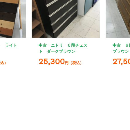
ト ライト
中古 ニトリ ６段チェス
中古 ６
ト ダークブラウン
ブラウン
25,300
27,5
税込）
円（税込）