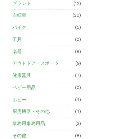
ブランド
(12)
自転車
(20)
バイク
(5)
工具
(0)
楽器
(8)
アウトドア・スポーツ
(9)
健康器具
(7)
ベビー用品
(0)
ホビー
(4)
厨房機器・その他
(4)
業務用事務用品
(3)
その他
(8)