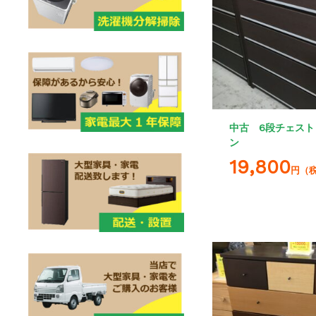
中古 6段チェスト
ン
19,800
円（