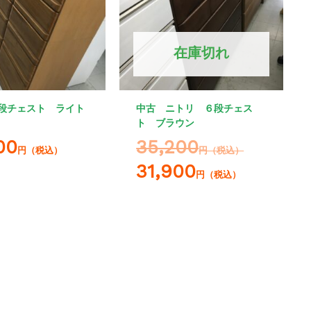
在庫切れ
段チェスト ライト
中古 ニトリ ６段チェス
ト ブラウン
00
35,200
円（税込）
円（税込）
31,900
円（税込）