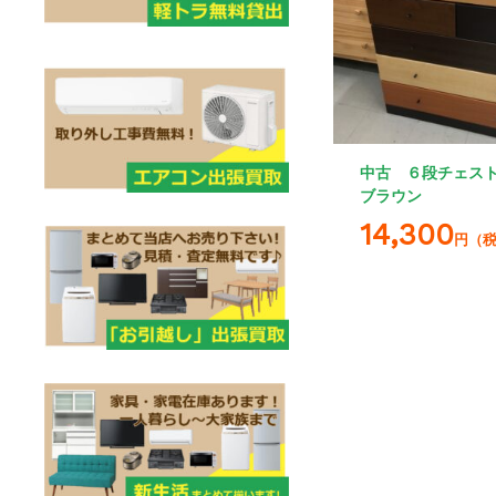
中古 ６段チェス
ブラウン
14,300
円（