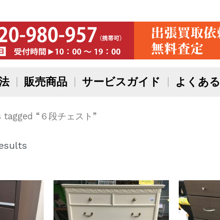
法
販売商品
サービスガイド
よくある
ts tagged “６段チェスト”
esults