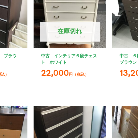
在庫切れ
 ブラウ
中古 インテリア６段チェス
中古 ６
ト ホワイト
ブラウン
22,000
13,2
税込）
円（税込）