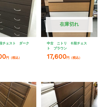
在庫切れ
段チェスト ダーク
中古 ニトリ ６段チェス
ト ブラウン
00
17,600
円（税込）
円（税込）