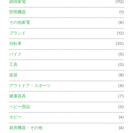
調理家電
(112)
照明機器
(1)
その他家電
(6)
ブランド
(12)
自転車
(20)
バイク
(5)
工具
(0)
楽器
(8)
アウトドア・スポーツ
(9)
健康器具
(7)
ベビー用品
(0)
ホビー
(4)
厨房機器・その他
(4)