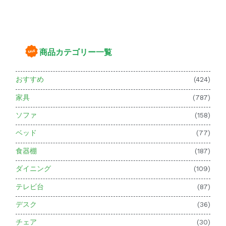
商品カテゴリー一覧
おすすめ
(424)
家具
(787)
ソファ
(158)
ベッド
(77)
食器棚
(187)
ダイニング
(109)
テレビ台
(87)
デスク
(36)
チェア
(30)