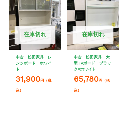
在庫切れ
在庫切れ
中古 松田家具 レ
中古 松田家具 大
ンジボード ホワイ
型TVボード ブラッ
ト
ク×ホワイト
31,900
65,780
円（税
円（税
込）
込）