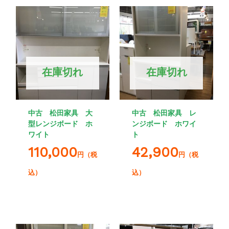
在庫切れ
在庫切れ
中古 松田家具 大
中古 松田家具 レ
型レンジボード ホ
ンジボード ホワイ
ワイト
ト
110,000
42,900
円（税
円（税
込）
込）