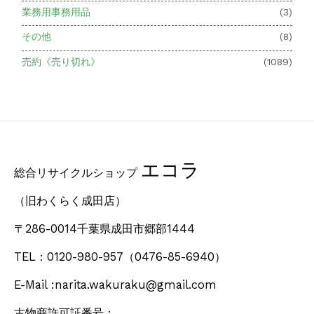
業務用事務用品
(3)
その他
(8)
売約《売り切れ》
(1089)
エコラ
総合リサイクルショップ
（旧わくらく成田店）
〒286-0014千葉県成田市郷部1444
TEL：0120-980-957
（0476-85-6940）
E-Mail :narita.wakuraku@gmail.com
古物商許可証番号：