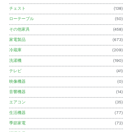
チェスト
(138)
ローテーブル
(50)
その他家具
(458)
家電製品
(673)
冷蔵庫
(209)
洗濯機
(190)
テレビ
(41)
映像機器
(0)
音響機器
(14)
エアコン
(35)
生活機器
(77)
季節家電
(72)