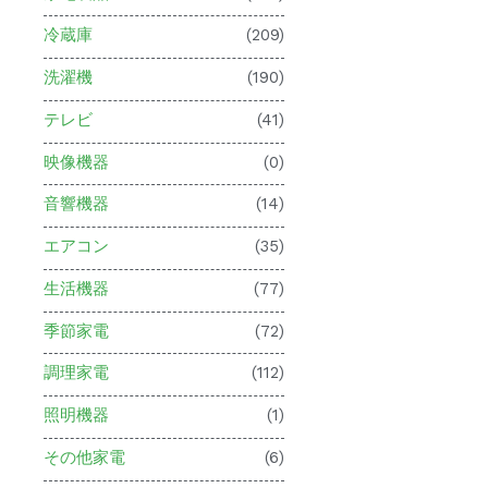
冷蔵庫
(209)
洗濯機
(190)
テレビ
(41)
映像機器
(0)
音響機器
(14)
エアコン
(35)
生活機器
(77)
季節家電
(72)
調理家電
(112)
照明機器
(1)
その他家電
(6)