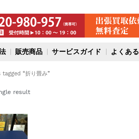
法
販売商品
サービスガイド
よくある
s tagged “折り畳み”
gle result