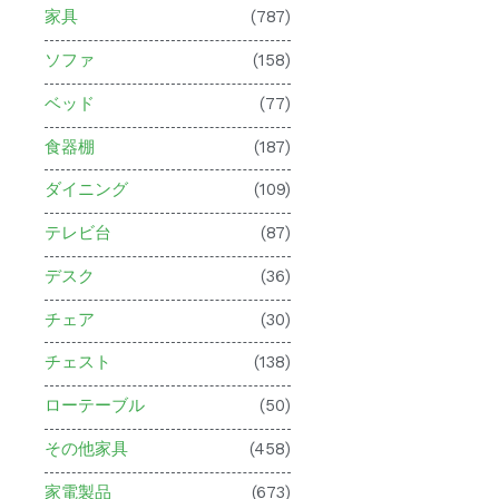
家具
(787)
ソファ
(158)
ベッド
(77)
食器棚
(187)
ダイニング
(109)
テレビ台
(87)
デスク
(36)
チェア
(30)
チェスト
(138)
ローテーブル
(50)
その他家具
(458)
家電製品
(673)