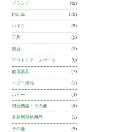
ブランド
(12)
自転車
(20)
バイク
(5)
工具
(0)
楽器
(8)
アウトドア・スポーツ
(9)
健康器具
(7)
ベビー用品
(0)
ホビー
(4)
厨房機器・その他
(4)
業務用事務用品
(3)
その他
(8)