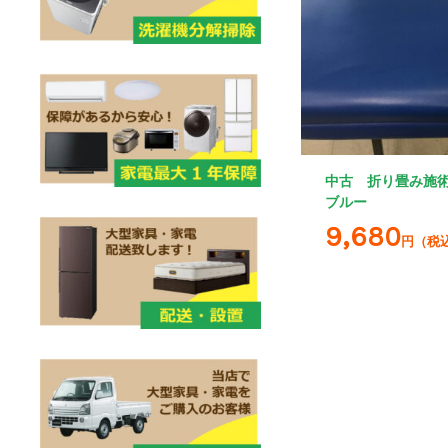
中古 折り畳み施
ブルー
9,680
円（税