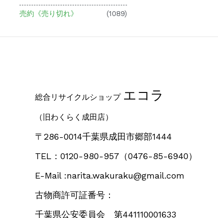
売約《売り切れ》
(1089)
エコラ
総合リサイクルショップ
（旧わくらく成田店）
〒286-0014千葉県成田市郷部1444
TEL：0120-980-957
（0476-85-6940）
E-Mail :narita.wakuraku@gmail.com
古物商許可証番号：
千葉県公安委員会 第441110001633