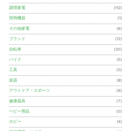
調理家電
(112)
照明機器
(1)
その他家電
(6)
ブランド
(12)
自転車
(20)
バイク
(5)
工具
(0)
楽器
(8)
アウトドア・スポーツ
(9)
健康器具
(7)
ベビー用品
(0)
ホビー
(4)