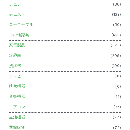
チェア
(30)
チェスト
(138)
ローテーブル
(50)
その他家具
(458)
家電製品
(673)
冷蔵庫
(209)
洗濯機
(190)
テレビ
(41)
映像機器
(0)
音響機器
(14)
エアコン
(35)
生活機器
(77)
季節家電
(72)