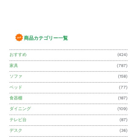
商品カテゴリー一覧
おすすめ
(424)
家具
(787)
ソファ
(158)
ベッド
(77)
食器棚
(187)
ダイニング
(109)
テレビ台
(87)
デスク
(36)