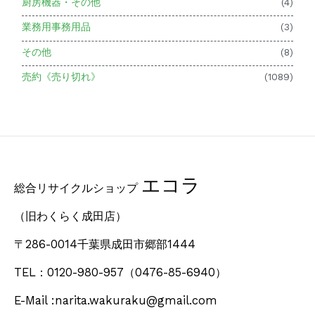
厨房機器・その他
(4)
業務用事務用品
(3)
その他
(8)
売約《売り切れ》
(1089)
エコラ
総合リサイクルショップ
（旧わくらく成田店）
〒286-0014千葉県成田市郷部1444
TEL：0120-980-957
（0476-85-6940）
E-Mail :narita.wakuraku@gmail.com