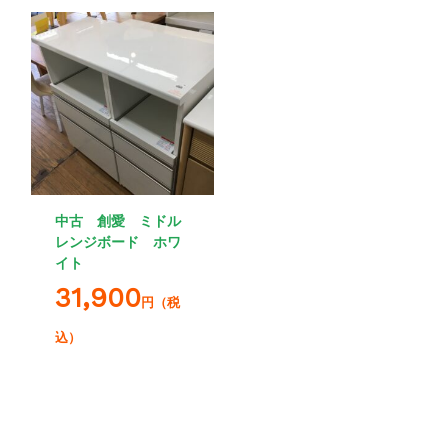
中古 創愛 ミドル
レンジボード ホワ
イト
31,900
円（税
込）