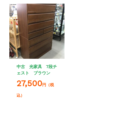
中古 光家具 7段チ
ェスト ブラウン
27,500
円（税
込）