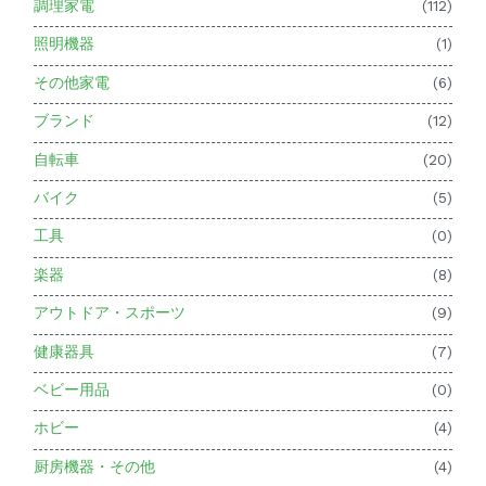
調理家電
(112)
照明機器
(1)
その他家電
(6)
ブランド
(12)
自転車
(20)
バイク
(5)
工具
(0)
楽器
(8)
アウトドア・スポーツ
(9)
健康器具
(7)
ベビー用品
(0)
ホビー
(4)
厨房機器・その他
(4)