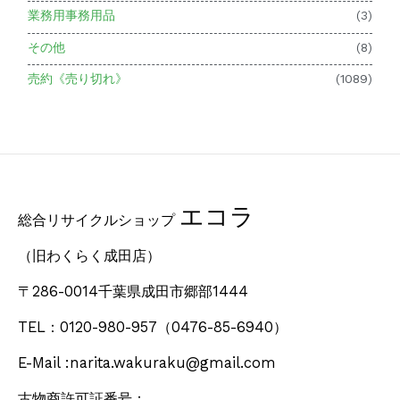
業務用事務用品
(3)
その他
(8)
売約《売り切れ》
(1089)
エコラ
総合リサイクルショップ
（旧わくらく成田店）
〒286-0014千葉県成田市郷部1444
TEL：0120-980-957
（0476-85-6940）
E-Mail :narita.wakuraku@gmail.com
古物商許可証番号：