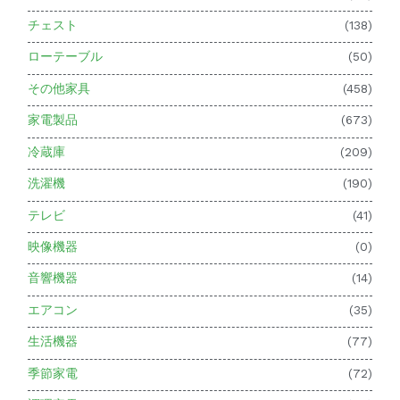
チェスト
(138)
ローテーブル
(50)
その他家具
(458)
家電製品
(673)
冷蔵庫
(209)
洗濯機
(190)
テレビ
(41)
映像機器
(0)
音響機器
(14)
エアコン
(35)
生活機器
(77)
季節家電
(72)