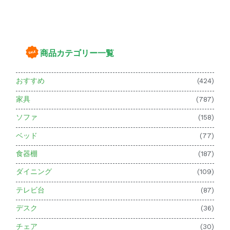
商品カテゴリー一覧
おすすめ
(424)
家具
(787)
ソファ
(158)
ベッド
(77)
食器棚
(187)
ダイニング
(109)
テレビ台
(87)
デスク
(36)
チェア
(30)