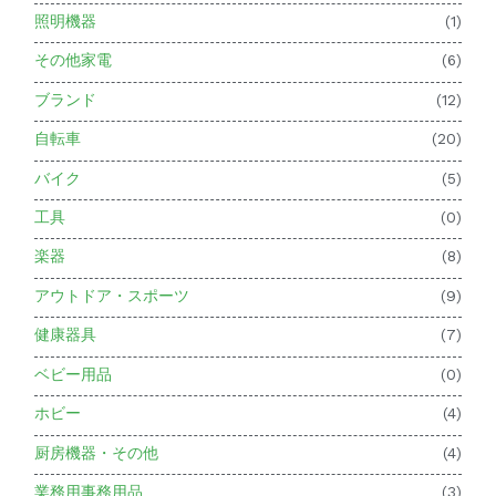
照明機器
(1)
その他家電
(6)
ブランド
(12)
自転車
(20)
バイク
(5)
工具
(0)
楽器
(8)
アウトドア・スポーツ
(9)
健康器具
(7)
ベビー用品
(0)
ホビー
(4)
厨房機器・その他
(4)
業務用事務用品
(3)