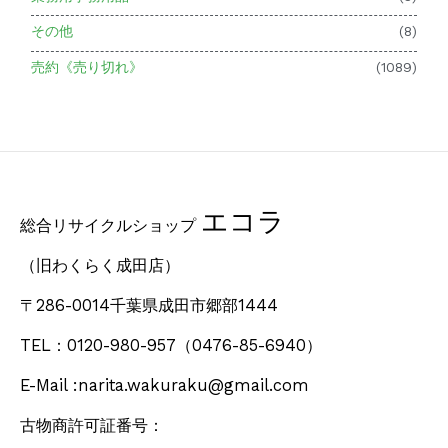
その他
(8)
売約《売り切れ》
(1089)
エコラ
総合リサイクルショップ
（旧わくらく成田店）
〒286-0014千葉県成田市郷部1444
TEL：0120-980-957
（0476-85-6940）
E-Mail :narita.wakuraku@gmail.com
古物商許可証番号：