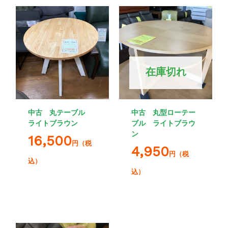
在庫切れ
中古 丸テーブル
中古 丸型ローテー
ライトブラウン
ブル ライトブラウ
ン
16,500
円（税
4,950
円（税
込）
込）