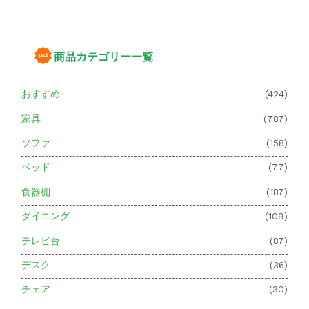
商品カテゴリー一覧
おすすめ
(424)
家具
(787)
ソファ
(158)
ベッド
(77)
食器棚
(187)
ダイニング
(109)
テレビ台
(87)
デスク
(36)
チェア
(30)