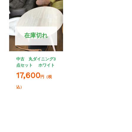
在庫切れ
中古 丸ダイニング3
点セット ホワイト
17,600
円（税
込）