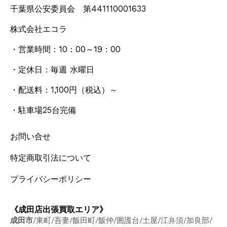
千葉県公安委員会 第441110001633
株式会社エコラ
・営業時間：10：00～19：00
・定休日：毎週 水曜日
・配送料：1,100円
（税込）
～
・駐車場25台完備
お問い合せ
特定商取引法について
プライバシーポリシー
《成田店出張買取エリア》
成田市
/東町/吾妻/飯田町/飯仲/囲護台/土屋/江弁須/加良部/