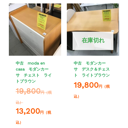
在庫切れ
中古 moda en
中古 モダンカー
casa モダンカー
サ デスク＆チェス
サ チェスト ライ
ト ライトブラウン
トブラウン
19,800
円（税
19,800
円（税
込）
込）
13,200
円（税
込）