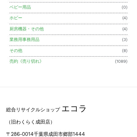
ベビー用品
(0)
ホビー
(4)
厨房機器・その他
(4)
業務用事務用品
(3)
その他
(8)
売約《売り切れ》
(1089)
エコラ
総合リサイクルショップ
（旧わくらく成田店）
〒286-0014千葉県成田市郷部1444