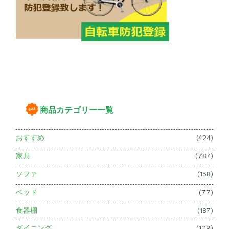
商品カテゴリー一覧
おすすめ
(424)
家具
(787)
ソファ
(158)
ベッド
(77)
食器棚
(187)
ダイニング
(109)