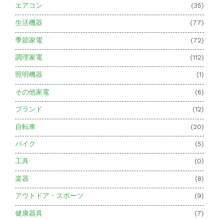
エアコン
(35)
生活機器
(77)
季節家電
(72)
調理家電
(112)
照明機器
(1)
その他家電
(6)
ブランド
(12)
自転車
(20)
バイク
(5)
工具
(0)
楽器
(8)
アウトドア・スポーツ
(9)
健康器具
(7)