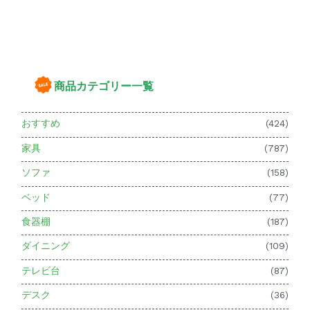
商品カテゴリー一覧
おすすめ
(424)
家具
(787)
ソファ
(158)
ベッド
(77)
食器棚
(187)
ダイニング
(109)
テレビ台
(87)
デスク
(36)