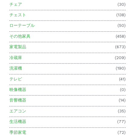
チェア
(30)
チェスト
(138)
ローテーブル
(50)
その他家具
(458)
家電製品
(673)
冷蔵庫
(209)
洗濯機
(190)
テレビ
(41)
映像機器
(0)
音響機器
(14)
エアコン
(35)
生活機器
(77)
季節家電
(72)