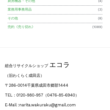
厨房機器・その他
(4)
業務用事務用品
(3)
その他
(8)
売約《売り切れ》
(1089)
エコラ
総合リサイクルショップ
（旧わくらく成田店）
〒286-0014千葉県成田市郷部1444
TEL：0120-980-957
（0476-85-6940）
E-Mail :narita.wakuraku@gmail.com