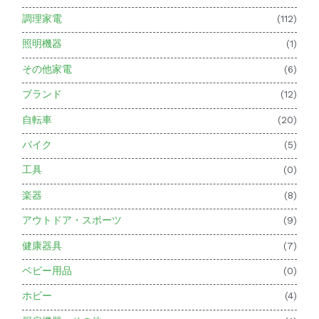
調理家電
(112)
照明機器
(1)
その他家電
(6)
ブランド
(12)
自転車
(20)
バイク
(5)
工具
(0)
楽器
(8)
アウトドア・スポーツ
(9)
健康器具
(7)
ベビー用品
(0)
ホビー
(4)