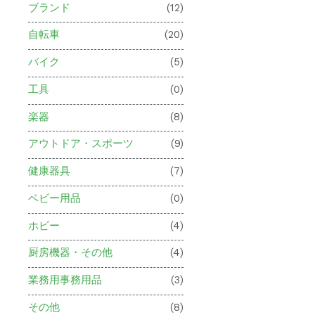
ブランド
(12)
自転車
(20)
バイク
(5)
工具
(0)
楽器
(8)
アウトドア・スポーツ
(9)
健康器具
(7)
ベビー用品
(0)
ホビー
(4)
厨房機器・その他
(4)
業務用事務用品
(3)
その他
(8)