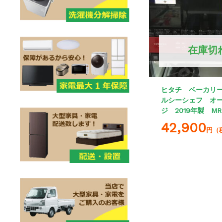
在庫切
ヒタチ ベーカリ
ルシーシェフ オ
ジ 2019年製 MR
42,900
円（