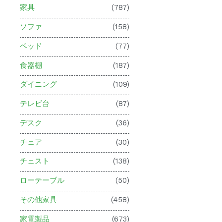
家具
(787)
ソファ
(158)
ベッド
(77)
食器棚
(187)
ダイニング
(109)
テレビ台
(87)
デスク
(36)
チェア
(30)
チェスト
(138)
ローテーブル
(50)
その他家具
(458)
家電製品
(673)