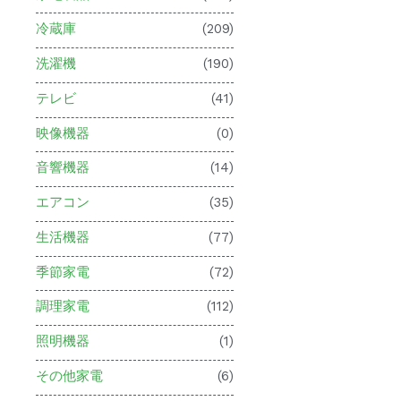
冷蔵庫
(209)
洗濯機
(190)
テレビ
(41)
映像機器
(0)
音響機器
(14)
エアコン
(35)
生活機器
(77)
季節家電
(72)
調理家電
(112)
照明機器
(1)
その他家電
(6)