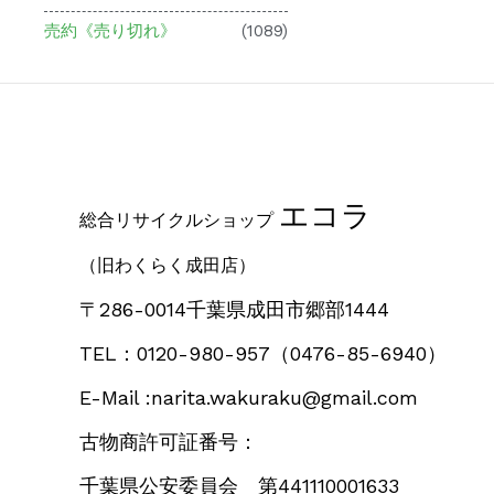
売約《売り切れ》
(1089)
エコラ
総合リサイクルショップ
（旧わくらく成田店）
〒286-0014千葉県成田市郷部1444
TEL：0120-980-957
（0476-85-6940）
E-Mail :narita.wakuraku@gmail.com
古物商許可証番号：
千葉県公安委員会 第441110001633