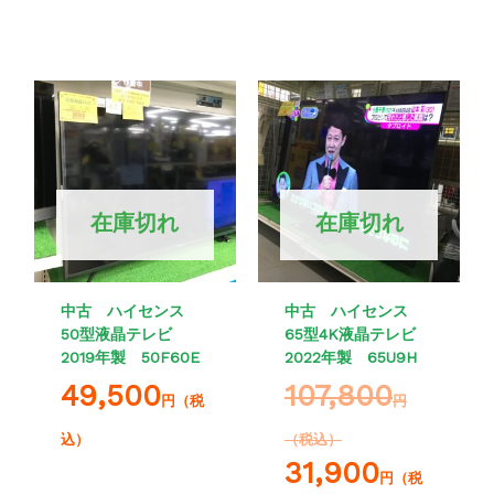
在庫切れ
在庫切れ
中古 ハイセンス
中古 ハイセンス
50型液晶テレビ
65型4K液晶テレビ
2019年製 50F60E
2022年製 65U9H
49,500
107,800
円（税
円
込）
（税込）
31,900
円（税