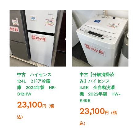
中古 ハイセンス
中古【分解清掃済
124L 2ドア冷蔵
み】ハイセンス
庫 2024年製 HR-
4.5K 全自動洗濯
B12HW
機 2022年製 HW-
K45E
23,100
円（税
23,100
円（税
込）
込）