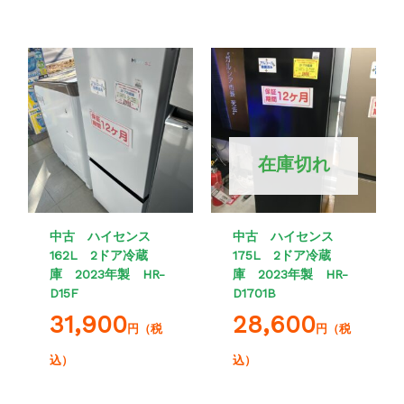
在庫切れ
中古 ハイセンス
中古 ハイセンス
162L 2ドア冷蔵
175L 2ドア冷蔵
庫 2023年製 HR-
庫 2023年製 HR-
D15F
D1701B
31,900
28,600
円（税
円（税
込）
込）