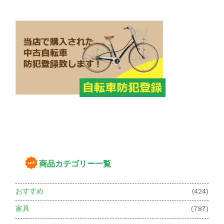
商品カテゴリー一覧
おすすめ
(424)
家具
(787)