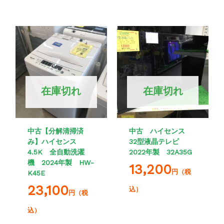
在庫切れ
在庫切れ
中古【分解清掃済
中古 ハイセンス
み】ハイセンス
32型液晶テレビ
4.5K 全自動洗濯
2022年製 32A35G
機 2024年製 HW-
13,200
円（税
K45E
23,100
込）
円（税
込）