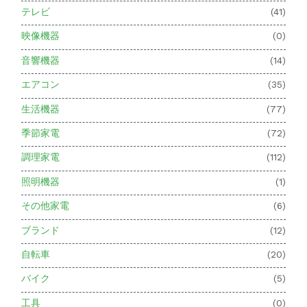
テレビ
(41)
映像機器
(0)
音響機器
(14)
エアコン
(35)
生活機器
(77)
季節家電
(72)
調理家電
(112)
照明機器
(1)
その他家電
(6)
ブランド
(12)
自転車
(20)
バイク
(5)
工具
(0)