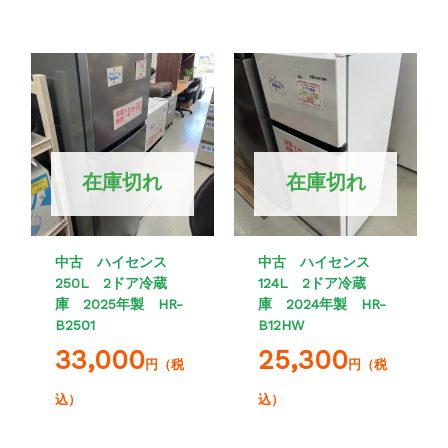
在庫切れ
在庫切れ
中古 ハイセンス
中古 ハイセンス
250L 2ドア冷蔵
124L 2ドア冷蔵
庫 2025年製 HR-
庫 2024年製 HR-
B2501
B12HW
33,000
25,300
円（税
円（税
込）
込）