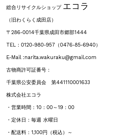
エコラ
総合リサイクルショップ
（旧わくらく成田店）
〒286-0014千葉県成田市郷部1444
TEL：0120-980-957
（0476-85-6940）
E-Mail :narita.wakuraku@gmail.com
古物商許可証番号：
千葉県公安委員会 第441110001633
株式会社エコラ
・営業時間：10：00～19：00
・定休日：毎週 水曜日
・配送料：1,100円
（税込）
～