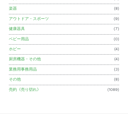
楽器
(8)
アウトドア・スポーツ
(9)
健康器具
(7)
ベビー用品
(0)
ホビー
(4)
厨房機器・その他
(4)
業務用事務用品
(3)
その他
(8)
売約《売り切れ》
(1089)