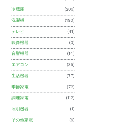
冷蔵庫
(209)
洗濯機
(190)
テレビ
(41)
映像機器
(0)
音響機器
(14)
エアコン
(35)
生活機器
(77)
季節家電
(72)
調理家電
(112)
照明機器
(1)
その他家電
(6)