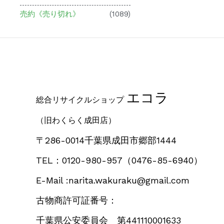
売約《売り切れ》
(1089)
エコラ
総合リサイクルショップ
（旧わくらく成田店）
〒286-0014千葉県成田市郷部1444
TEL：0120-980-957
（0476-85-6940）
E-Mail :narita.wakuraku@gmail.com
古物商許可証番号：
千葉県公安委員会 第441110001633