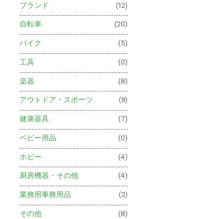
ブランド
(12)
自転車
(20)
バイク
(5)
工具
(0)
楽器
(8)
アウトドア・スポーツ
(9)
健康器具
(7)
ベビー用品
(0)
ホビー
(4)
厨房機器・その他
(4)
業務用事務用品
(3)
その他
(8)