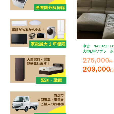
中古 NATUZZI E
大型L字ソファ ホ
275,000
円
209,000
円