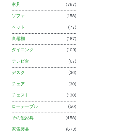
家具
(787)
ソファ
(158)
ベッド
(77)
食器棚
(187)
ダイニング
(109)
テレビ台
(87)
デスク
(36)
チェア
(30)
チェスト
(138)
ローテーブル
(50)
その他家具
(458)
家電製品
(673)