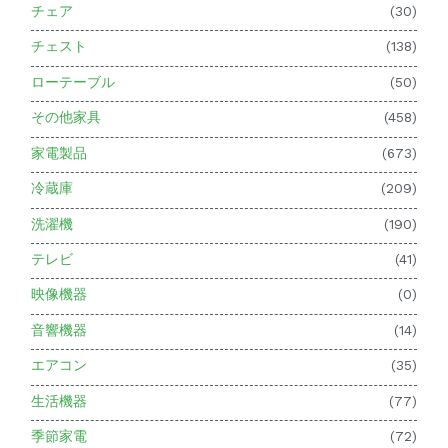
チェア
(30)
チェスト
(138)
ローテーブル
(50)
その他家具
(458)
家電製品
(673)
冷蔵庫
(209)
洗濯機
(190)
テレビ
(41)
映像機器
(0)
音響機器
(14)
エアコン
(35)
生活機器
(77)
季節家電
(72)