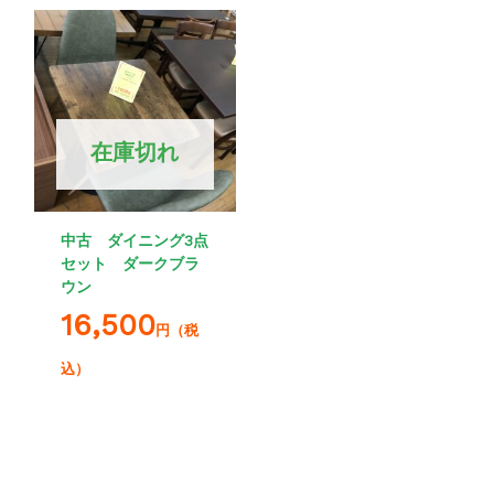
在庫切れ
中古 ダイニング3点
セット ダークブラ
ウン
16,500
円（税
込）