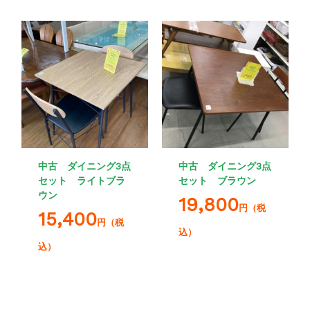
中古 ダイニング3点
中古 ダイニング3点
セット ライトブラ
セット ブラウン
ウン
19,800
円（税
15,400
円（税
込）
込）