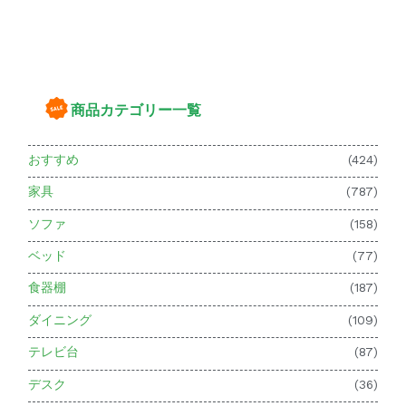
商品カテゴリー一覧
おすすめ
(424)
家具
(787)
ソファ
(158)
ベッド
(77)
食器棚
(187)
ダイニング
(109)
テレビ台
(87)
デスク
(36)