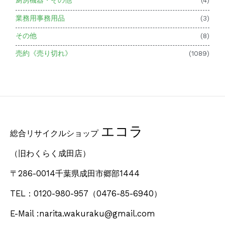
厨房機器・その他
(4)
業務用事務用品
(3)
その他
(8)
売約《売り切れ》
(1089)
エコラ
総合リサイクルショップ
（旧わくらく成田店）
〒286-0014千葉県成田市郷部1444
TEL：0120-980-957
（0476-85-6940）
E-Mail :narita.wakuraku@gmail.com