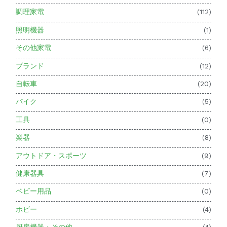
調理家電
(112)
照明機器
(1)
その他家電
(6)
ブランド
(12)
自転車
(20)
バイク
(5)
工具
(0)
楽器
(8)
アウトドア・スポーツ
(9)
健康器具
(7)
ベビー用品
(0)
ホビー
(4)