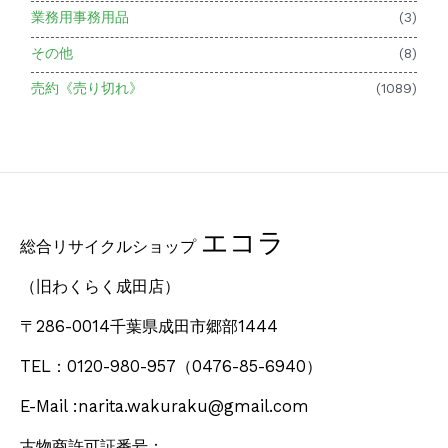
業務用事務用品
(3)
その他
(8)
売約《売り切れ》
(1089)
エコラ
総合リサイクルショップ
（旧わくらく成田店）
〒286-0014千葉県成田市郷部1444
TEL：0120-980-957
（0476-85-6940）
E-Mail :narita.wakuraku@gmail.com
古物商許可証番号：