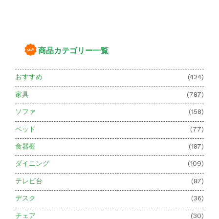
商品カテゴリー一覧
おすすめ
(424)
家具
(787)
ソファ
(158)
ベッド
(77)
食器棚
(187)
ダイニング
(109)
テレビ台
(87)
デスク
(36)
チェア
(30)