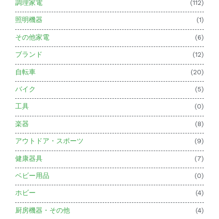
調理家電
(112)
照明機器
(1)
その他家電
(6)
ブランド
(12)
自転車
(20)
バイク
(5)
工具
(0)
楽器
(8)
アウトドア・スポーツ
(9)
健康器具
(7)
ベビー用品
(0)
ホビー
(4)
厨房機器・その他
(4)