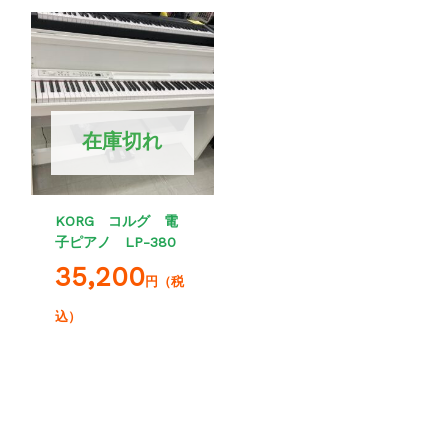
在庫切れ
KORG コルグ 電
子ピアノ LP-380
35,200
円（税
込）