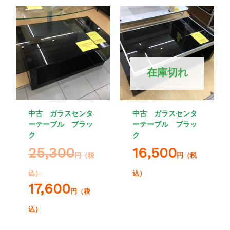
在庫切れ
中古 ガラスセンタ
中古 ガラスセンタ
ーテーブル ブラッ
ーテーブル ブラッ
ク
ク
25,300
16,500
円（税
円（税
込）
込）
17,600
円（税
込）