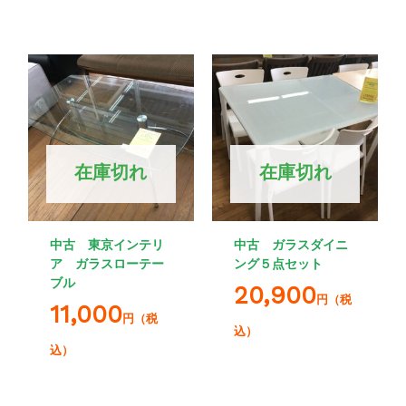
在庫切れ
在庫切れ
中古 東京インテリ
中古 ガラスダイニ
ア ガラスローテー
ング５点セット
ブル
20,900
円（税
11,000
円（税
込）
込）