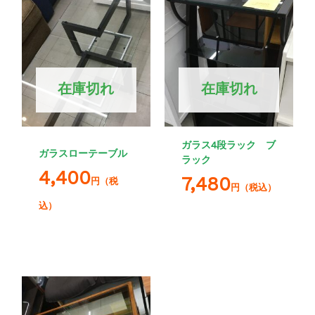
在庫切れ
在庫切れ
ガラス4段ラック ブ
ガラスローテーブル
ラック
4,400
7,480
円（税
円（税込）
込）