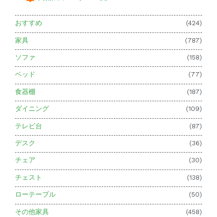
おすすめ
(424)
家具
(787)
ソファ
(158)
ベッド
(77)
食器棚
(187)
ダイニング
(109)
テレビ台
(87)
デスク
(36)
チェア
(30)
チェスト
(138)
ローテーブル
(50)
その他家具
(458)