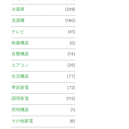
冷蔵庫
(209)
洗濯機
(190)
テレビ
(41)
映像機器
(0)
音響機器
(14)
エアコン
(35)
生活機器
(77)
季節家電
(72)
調理家電
(112)
照明機器
(1)
その他家電
(6)