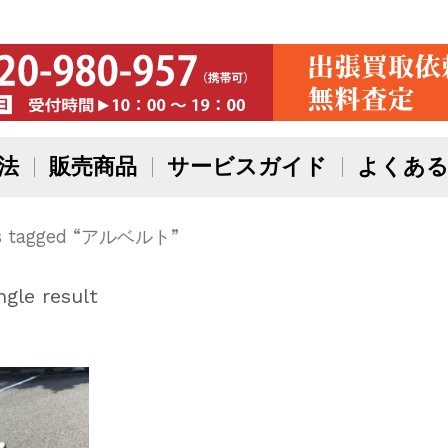
法
販売商品
サービスガイド
よくある
ts tagged “アルベルト”
gle result