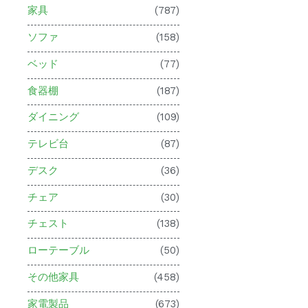
家具
(787)
ソファ
(158)
ベッド
(77)
食器棚
(187)
ダイニング
(109)
テレビ台
(87)
デスク
(36)
チェア
(30)
チェスト
(138)
ローテーブル
(50)
その他家具
(458)
家電製品
(673)