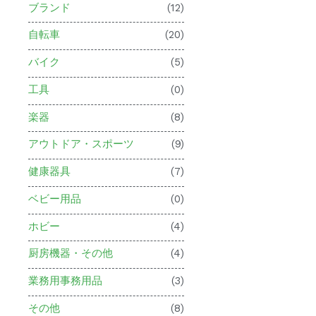
ブランド
(12)
自転車
(20)
バイク
(5)
工具
(0)
楽器
(8)
アウトドア・スポーツ
(9)
健康器具
(7)
ベビー用品
(0)
ホビー
(4)
厨房機器・その他
(4)
業務用事務用品
(3)
その他
(8)