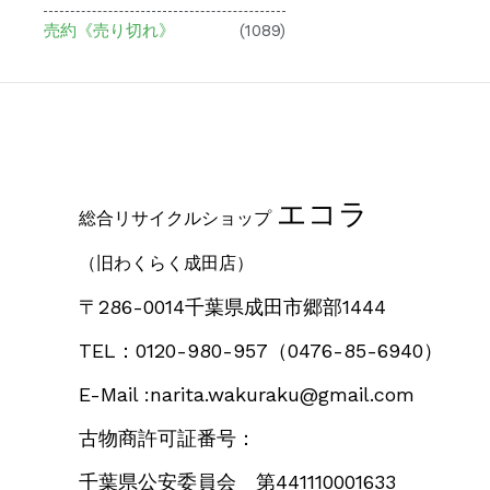
売約《売り切れ》
(1089)
エコラ
総合リサイクルショップ
（旧わくらく成田店）
〒286-0014千葉県成田市郷部1444
TEL：0120-980-957
（0476-85-6940）
E-Mail :narita.wakuraku@gmail.com
古物商許可証番号：
千葉県公安委員会 第441110001633