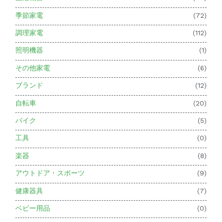
季節家電
(72)
調理家電
(112)
照明機器
(1)
その他家電
(6)
ブランド
(12)
自転車
(20)
バイク
(5)
工具
(0)
楽器
(8)
アウトドア・スポーツ
(9)
健康器具
(7)
ベビー用品
(0)