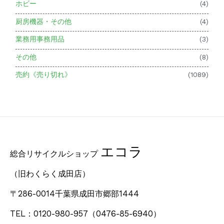
ホビー
(4)
厨房機器・その他
(4)
業務用事務用品
(3)
その他
(8)
売約《売り切れ》
(1089)
エコラ
総合リサイクルショップ
（旧わくらく成田店）
〒286-0014千葉県成田市郷部1444
TEL：0120-980-957
（0476-85-6940）