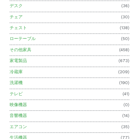
デスク
(36)
チェア
(30)
チェスト
(138)
ローテーブル
(50)
その他家具
(458)
家電製品
(673)
冷蔵庫
(209)
洗濯機
(190)
テレビ
(41)
映像機器
(0)
音響機器
(14)
エアコン
(35)
生活機器
(77)