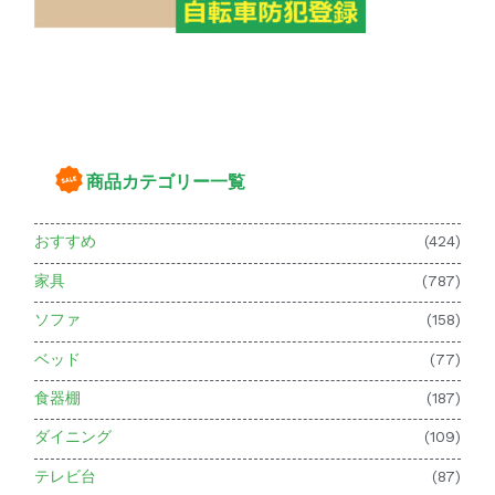
商品カテゴリー一覧
おすすめ
(424)
家具
(787)
ソファ
(158)
ベッド
(77)
食器棚
(187)
ダイニング
(109)
テレビ台
(87)