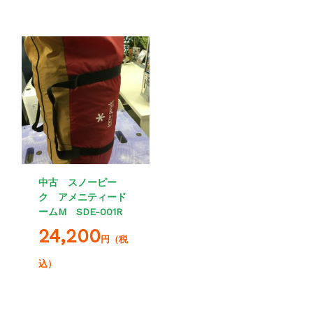
中古 スノーピー
ク アメニティード
ームM SDE-001R
24,200
円（税
込）