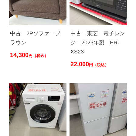
中古 2Pソファ ブ
中古 東芝 電子レン
ラウン
ジ 2023年製 ER-
XS23
14,300
円（税込）
22,000
円（税込）