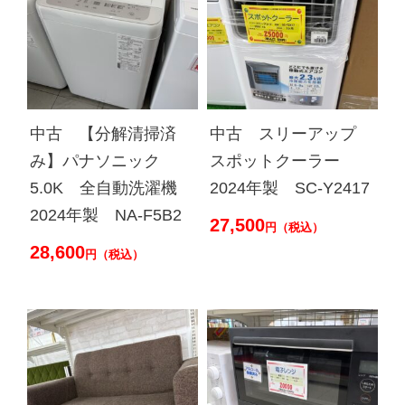
中古 【分解清掃済
中古 スリーアップ
み】パナソニック
スポットクーラー
5.0K 全自動洗濯機
2024年製 SC-Y2417
2024年製 NA-F5B2
27,500
円（税込）
28,600
円（税込）