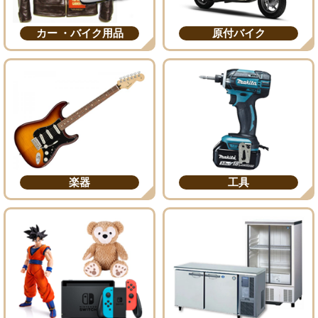
カー ・バイク用品
原付バイク
楽器
工具