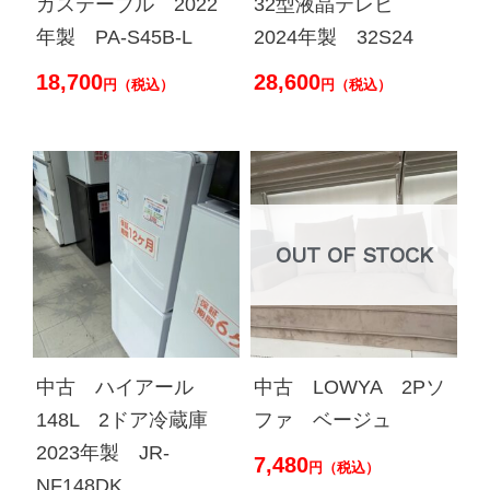
ガステーブル 2022
32型液晶テレビ
年製 PA-S45B-L
2024年製 32S24
18,700
28,600
円（税込）
円（税込）
OUT OF STOCK
中古 ハイアール
中古 LOWYA 2Pソ
148L 2ドア冷蔵庫
ファ ベージュ
2023年製 JR-
7,480
円（税込）
NF148DK