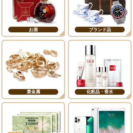
お酒
ブランド品
貴金属
化粧品・香水