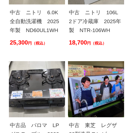
中古 ニトリ 6.0K
中古 ニトリ 106L
全自動洗濯機 2025
2ドア冷蔵庫 2025年
年製 ND60UL1WH
製 NTR-106WH
25,300
18,700
円（税込）
円（税込）
中古品 パロマ LP
中古 東芝 レグザ