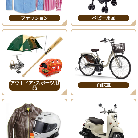
ファッション
ベビー用品
アウトドア･スポーツ用
自転車
品