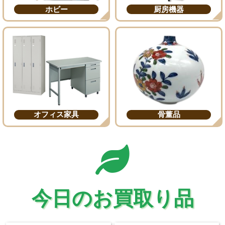
ホビー
厨房機器
オフィス家具
骨董品
今日のお買取り品