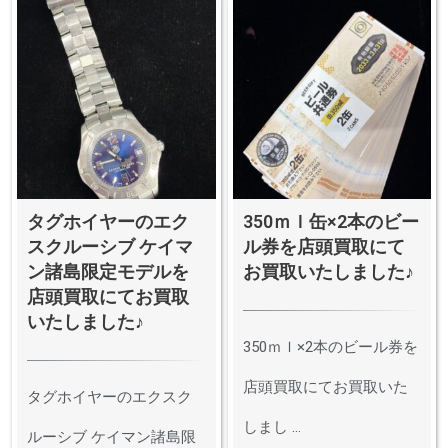
タグホイヤーのエク
350ｍｌ缶×2本のビー
スクルーシブ ケイマ
ル券を店頭買取にて
ン諸島限定モデルを
お買取いたしました♪
店頭買取にてお買取
いたしました♪
350ｍｌ×2本のビール券を
店頭買取にてお買取いた
タグホイヤーのエクスク
しまし ...
ルーシブ ケイマン諸島限