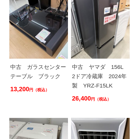
中古 ガラスセンター
中古 ヤマダ 156L
テーブル ブラック
2ドア冷蔵庫 2024年
製 YRZ-F15LK
13,200
円（税込）
26,400
円（税込）