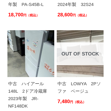
年製 PA-S45B-L
2024年製 32S24
18,700
28,600
円（税込）
円（税込）
OUT OF STOCK
中古 ハイアール
中古 LOWYA 2Pソ
148L 2ドア冷蔵庫
ファ ベージュ
2023年製 JR-
7,480
円（税込）
NF148DK