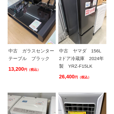
中古 ガラスセンター
中古 ヤマダ 156L
テーブル ブラック
2ドア冷蔵庫 2024年
製 YRZ-F15LK
13,200
円（税込）
26,400
円（税込）