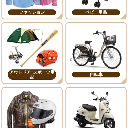
ファッション
ベビー用品
アウトドア･スポーツ用
自転車
品