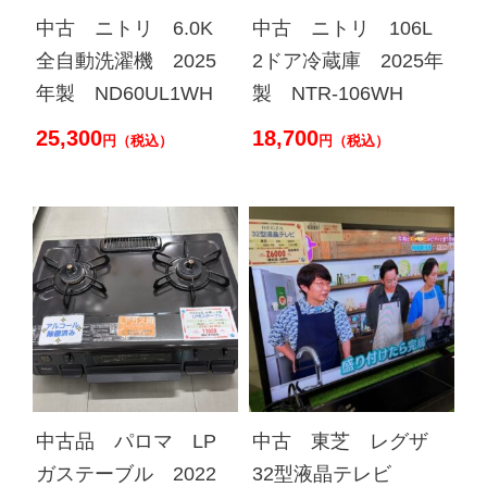
中古 ニトリ 6.0K
中古 ニトリ 106L
全自動洗濯機 2025
2ドア冷蔵庫 2025年
年製 ND60UL1WH
製 NTR-106WH
25,300
18,700
円（税込）
円（税込）
中古品 パロマ LP
中古 東芝 レグザ
ガステーブル 2022
32型液晶テレビ