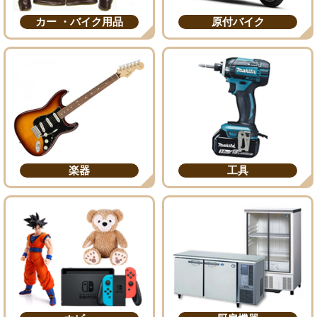
カー ・バイク用品
原付バイク
楽器
工具