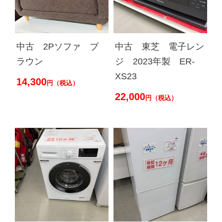
中古 2Pソファ ブ
中古 東芝 電子レン
ラウン
ジ 2023年製 ER-
XS23
14,300
円（税込）
22,000
円（税込）