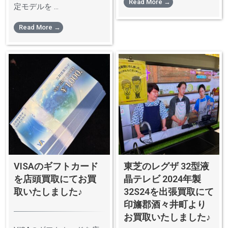
Read More →
定モデルを ...
Read More →
VISAのギフトカード
東芝のレグザ 32型液
を店頭買取にてお買
晶テレビ 2024年製
取いたしました♪
32S24を出張買取にて
印旛郡酒々井町より
お買取いたしました♪