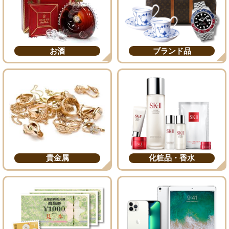
お酒
ブランド品
貴金属
化粧品・香水