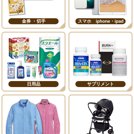
金券 ・切手
スマホ iphone・ipad
日用品
サプリメント