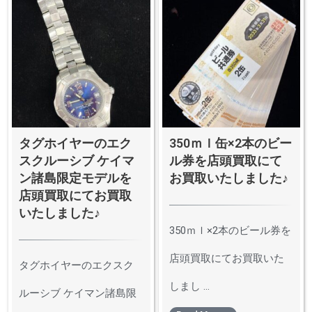
タグホイヤーのエク
350ｍｌ缶×2本のビー
スクルーシブ ケイマ
ル券を店頭買取にて
ン諸島限定モデルを
お買取いたしました♪
店頭買取にてお買取
いたしました♪
350ｍｌ×2本のビール券を
店頭買取にてお買取いた
タグホイヤーのエクスク
しまし ...
ルーシブ ケイマン諸島限