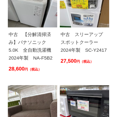
中古 【分解清掃済
中古 スリーアップ
み】パナソニック
スポットクーラー
5.0K 全自動洗濯機
2024年製 SC-Y2417
2024年製 NA-F5B2
27,500
円（税込）
28,600
円（税込）