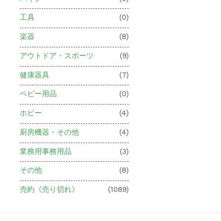
工具
(0)
楽器
(8)
アウトドア・スポーツ
(9)
健康器具
(7)
ベビー用品
(0)
ホビー
(4)
厨房機器・その他
(4)
業務用事務用品
(3)
その他
(8)
売約《売り切れ》
(1089)