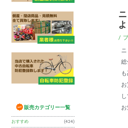
ニ
よ
/
ニ
総
も
お
し
販売カテゴリー一覧
お
おすすめ
(424)