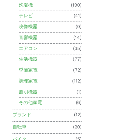
洗濯機
(190)
テレビ
(41)
映像機器
(0)
音響機器
(14)
エアコン
(35)
生活機器
(77)
季節家電
(72)
調理家電
(112)
照明機器
(1)
その他家電
(6)
ブランド
(12)
自転車
(20)
バイク
(5)