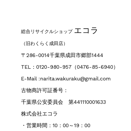
エコラ
総合リサイクルショップ
（旧わくらく成田店）
〒286-0014千葉県成田市郷部1444
TEL：0120-980-957
（0476-85-6940）
E-Mail :narita.wakuraku@gmail.com
古物商許可証番号：
千葉県公安委員会 第441110001633
株式会社エコラ
・営業時間：10：00～19：00