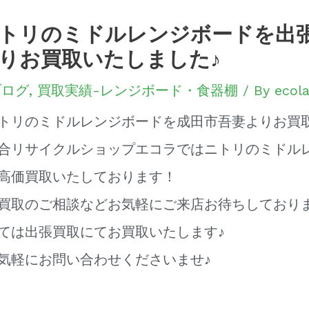
トリのミドルレンジボードを出
りお買取いたしました♪
ブログ
,
買取実績-レンジボード・食器棚
/ By
ecol
トリのミドルレンジボードを成田市吾妻よりお買
合リサイクルショップエコラではニトリのミドル
高価買取いたしております！
買取のご相談などお気軽にご来店お待ちしており
ては出張買取にてお買取いたします♪
気軽にお問い合わせくださいませ♪