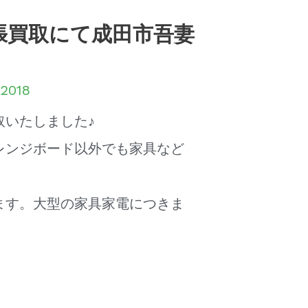
張買取にて成田市吾妻
a2018
取いたしました♪
レンジボード以外でも家具など
ます。大型の家具家電につきま