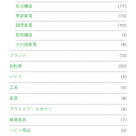
生活機器
(77)
季節家電
(72)
調理家電
(112)
照明機器
(1)
その他家電
(6)
ブランド
(12)
自転車
(20)
バイク
(5)
工具
(0)
楽器
(8)
アウトドア・スポーツ
(9)
健康器具
(7)
ベビー用品
(0)