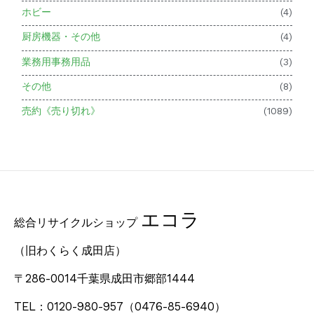
ホビー
(4)
厨房機器・その他
(4)
業務用事務用品
(3)
その他
(8)
売約《売り切れ》
(1089)
エコラ
総合リサイクルショップ
（旧わくらく成田店）
〒286-0014千葉県成田市郷部1444
TEL：0120-980-957
（0476-85-6940）