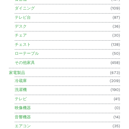
ダイニング
(109)
テレビ台
(87)
デスク
(36)
チェア
(30)
チェスト
(138)
ローテーブル
(50)
その他家具
(458)
家電製品
(673)
冷蔵庫
(209)
洗濯機
(190)
テレビ
(41)
映像機器
(0)
音響機器
(14)
エアコン
(35)