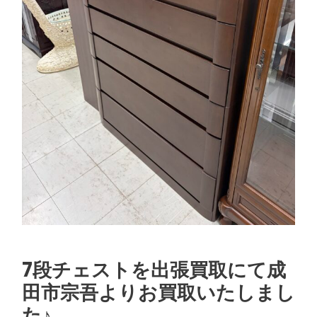
シ
ョ
ン
7段チェストを出張買取にて成
田市宗吾よりお買取いたしまし
た♪