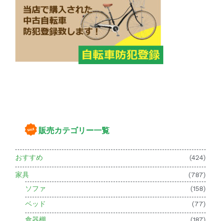
販売カテゴリー一覧
おすすめ
(424)
家具
(787)
ソファ
(158)
ベッド
(77)
食器棚
(187)