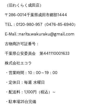
（旧わくらく成田店）
〒286-0014千葉県成田市郷部1444
TEL：0120-980-957
（0476-85-6940）
E-Mail :narita.wakuraku@gmail.com
古物商許可証番号：
千葉県公安委員会 第441110001633
株式会社エコラ
・営業時間：10：00～19：00
・定休日：毎週 水曜日
・配送料：1,100円
（税込）
～
・駐車場25台完備