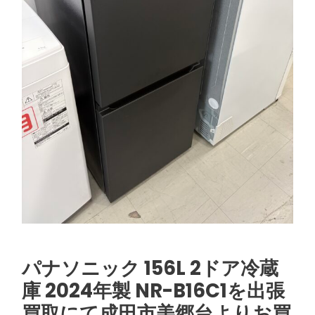
シ
ョ
ン
パナソニック 156L 2ドア冷蔵
庫 2024年製 NR-B16C1を出張
買取にて成田市美郷台よりお買