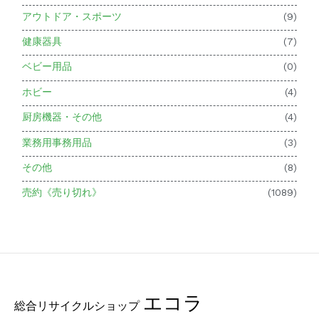
アウトドア・スポーツ
(9)
健康器具
(7)
ベビー用品
(0)
ホビー
(4)
厨房機器・その他
(4)
業務用事務用品
(3)
その他
(8)
売約《売り切れ》
(1089)
エコラ
総合リサイクルショップ