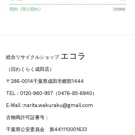
売約《売り切れ》
(1089)
エコラ
総合リサイクルショップ
（旧わくらく成田店）
〒286-0014千葉県成田市郷部1444
TEL：0120-980-957
（0476-85-6940）
E-Mail :narita.wakuraku@gmail.com
古物商許可証番号：
千葉県公安委員会 第441110001633