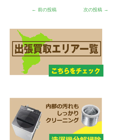
シ
←
前の投稿
次の投稿
→
ョ
ン