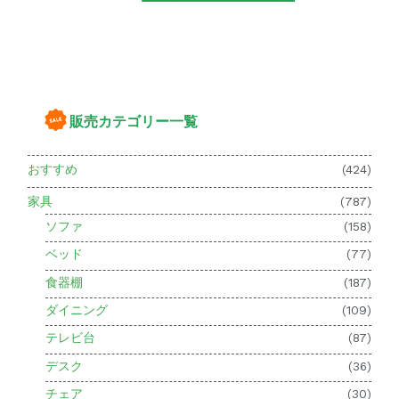
販売カテゴリー一覧
おすすめ
(424)
家具
(787)
ソファ
(158)
ベッド
(77)
食器棚
(187)
ダイニング
(109)
テレビ台
(87)
デスク
(36)
チェア
(30)