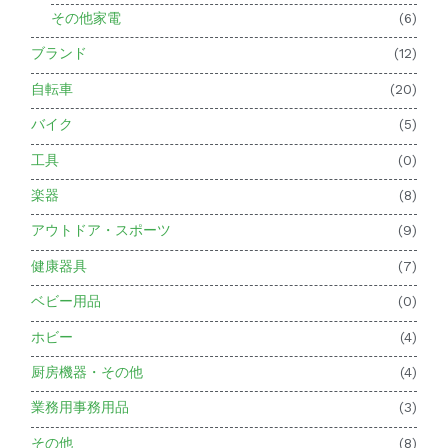
その他家電
(6)
ブランド
(12)
自転車
(20)
バイク
(5)
工具
(0)
楽器
(8)
アウトドア・スポーツ
(9)
健康器具
(7)
ベビー用品
(0)
ホビー
(4)
厨房機器・その他
(4)
業務用事務用品
(3)
その他
(8)