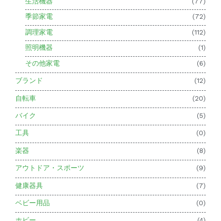
生活機器
(77)
季節家電
(72)
調理家電
(112)
照明機器
(1)
その他家電
(6)
ブランド
(12)
自転車
(20)
バイク
(5)
工具
(0)
楽器
(8)
アウトドア・スポーツ
(9)
健康器具
(7)
ベビー用品
(0)
ホビー
(4)