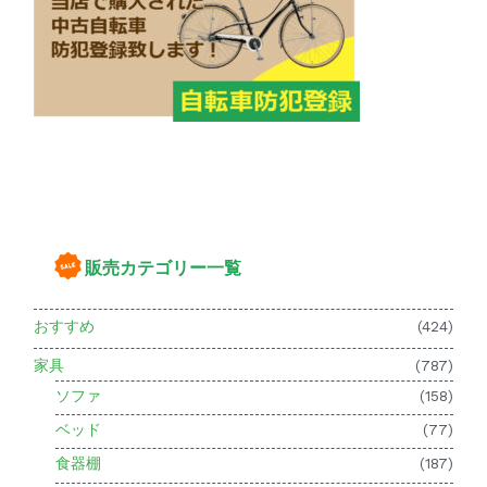
販売カテゴリー一覧
おすすめ
(424)
家具
(787)
ソファ
(158)
ベッド
(77)
食器棚
(187)