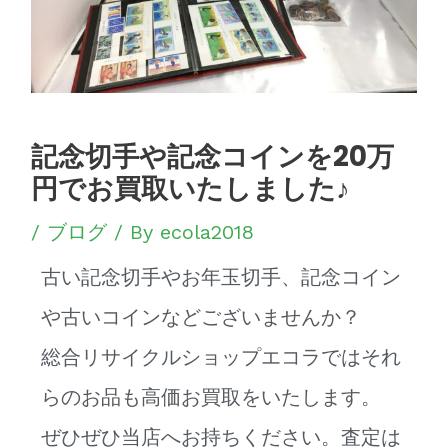
シ
ョ
ン
記念切手や記念コインを20万
円でお買取いたしました♪
/
ブログ
/ By
ecola2018
古い記念切手やお年玉切手、記念コイン
や古いコインなどございませんか？
総合リサイクルショップエコラではそれ
らのお品も高価お買取をいたします。
ぜひぜひ当店へお持ちください。査定は