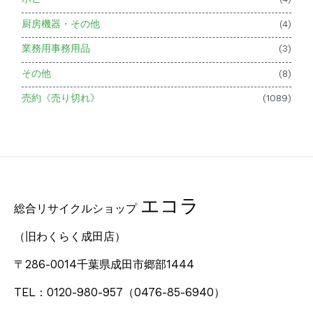
厨房機器・その他
(4)
業務用事務用品
(3)
その他
(8)
売約《売り切れ》
(1089)
エコラ
総合リサイクルショップ
（旧わくらく成田店）
〒286-0014千葉県成田市郷部1444
TEL：0120-980-957
（0476-85-6940）