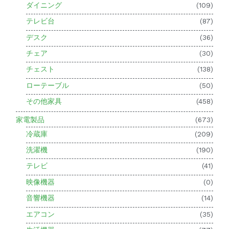
ダイニング
(109)
テレビ台
(87)
デスク
(36)
チェア
(30)
チェスト
(138)
ローテーブル
(50)
その他家具
(458)
家電製品
(673)
冷蔵庫
(209)
洗濯機
(190)
テレビ
(41)
映像機器
(0)
音響機器
(14)
エアコン
(35)