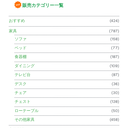
販売カテゴリー一覧
おすすめ
(424)
家具
(787)
ソファ
(158)
ベッド
(77)
食器棚
(187)
ダイニング
(109)
テレビ台
(87)
デスク
(36)
チェア
(30)
チェスト
(138)
ローテーブル
(50)
その他家具
(458)