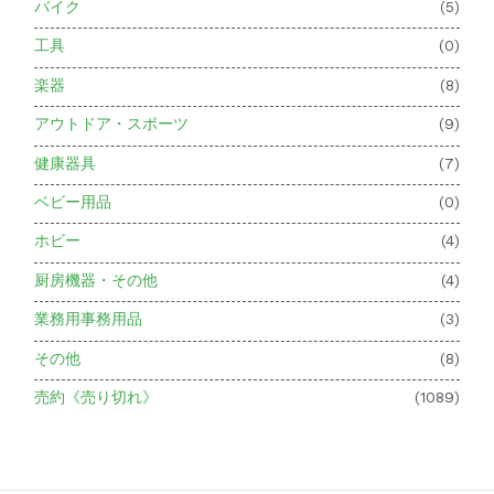
バイク
(5)
工具
(0)
楽器
(8)
アウトドア・スポーツ
(9)
健康器具
(7)
ベビー用品
(0)
ホビー
(4)
厨房機器・その他
(4)
業務用事務用品
(3)
その他
(8)
売約《売り切れ》
(1089)