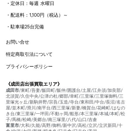
・定休日：毎週 水曜日
・配送料：1,100円
（税込）
～
・駐車場25台完備
お問い合せ
特定商取引法について
プライバシーポリシー
《成田店出張買取エリア》
成田市
/東町/吾妻/飯田町/飯仲/囲護台/土屋/江弁須/加良部/
北須賀/久住中央/公津の杜/郷部/幸町/三里塚/三里塚御料/三
里塚光ヶ丘/新駒井野/宗吾/玉造/寺台/東和田/中台/長沼/名古
屋/並木町/滑川/南平台/西三里塚/新妻/橋賀台/花崎町/はなの
き台/東三里塚/一坪田/不動ヶ岡/船形/本三里塚/本城/本町/松
子/馬橋/松崎/美郷台/南三塚里/八代/山口/吉倉
富里市
/大和/久能/高野/御料/新中沢/高松/立沢/立沢新田/十