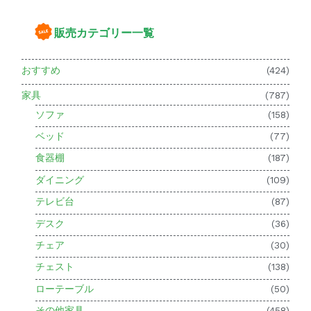
販売カテゴリー一覧
おすすめ
(424)
家具
(787)
ソファ
(158)
ベッド
(77)
食器棚
(187)
ダイニング
(109)
テレビ台
(87)
デスク
(36)
チェア
(30)
チェスト
(138)
ローテーブル
(50)
その他家具
(458)