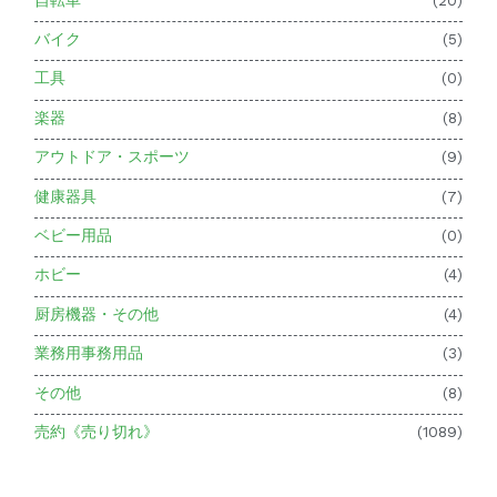
バイク
(5)
工具
(0)
楽器
(8)
アウトドア・スポーツ
(9)
健康器具
(7)
ベビー用品
(0)
ホビー
(4)
厨房機器・その他
(4)
業務用事務用品
(3)
その他
(8)
売約《売り切れ》
(1089)