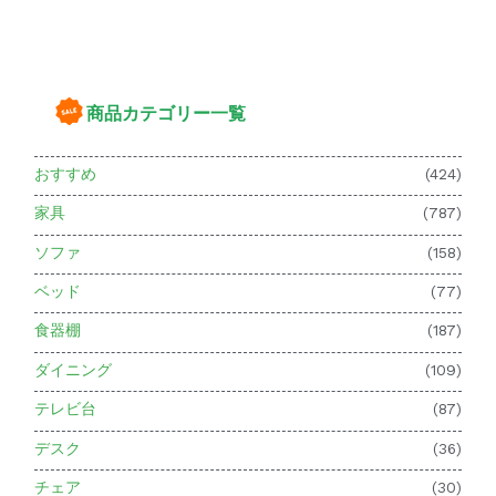
商品カテゴリー一覧
おすすめ
(424)
家具
(787)
ソファ
(158)
ベッド
(77)
食器棚
(187)
ダイニング
(109)
テレビ台
(87)
デスク
(36)
チェア
(30)