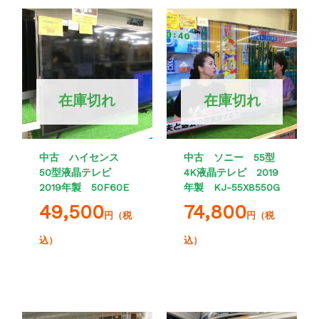
在庫切れ
在庫切れ
中古 ハイセンス
中古 ソニー 55型
50型液晶テレビ
4K液晶テレビ 2019
2019年製 50F60E
年製 KJ-55X8550G
49,500
74,800
円（税
円（税
込）
込）