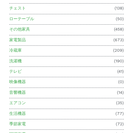
チェスト
(138)
ローテーブル
(50)
その他家具
(458)
家電製品
(673)
冷蔵庫
(209)
洗濯機
(190)
テレビ
(41)
映像機器
(0)
音響機器
(14)
エアコン
(35)
生活機器
(77)
季節家電
(72)