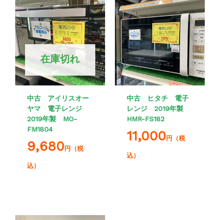
在庫切れ
中古 アイリスオー
中古 ヒタチ 電子
ヤマ 電子レンジ
レンジ 2019年製
2019年製 MO-
HMR-FS182
FM1804
11,000
円（税
9,680
円（税
込）
込）