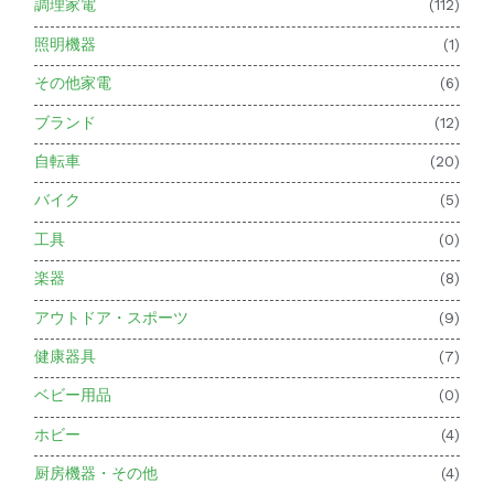
調理家電
(112)
照明機器
(1)
その他家電
(6)
ブランド
(12)
自転車
(20)
バイク
(5)
工具
(0)
楽器
(8)
アウトドア・スポーツ
(9)
健康器具
(7)
ベビー用品
(0)
ホビー
(4)
厨房機器・その他
(4)