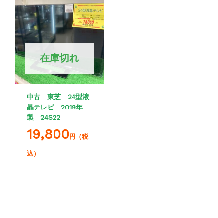
在庫切れ
中古 東芝 24型液
晶テレビ 2019年
製 24S22
19,800
円（税
込）