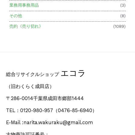
業務用事務用品
(3)
その他
(8)
売約《売り切れ》
(1089)
エコラ
総合リサイクルショップ
（旧わくらく成田店）
〒286-0014千葉県成田市郷部1444
TEL：0120-980-957
（0476-85-6940）
E-Mail :narita.wakuraku@gmail.com
古物商許可証番号：