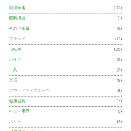
調理家電
(112)
照明機器
(1)
その他家電
(6)
ブランド
(12)
自転車
(20)
バイク
(5)
工具
(0)
楽器
(8)
アウトドア・スポーツ
(9)
健康器具
(7)
ベビー用品
(0)
ホビー
(4)