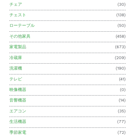
チェア
(30)
チェスト
(138)
ローテーブル
(50)
その他家具
(458)
家電製品
(673)
冷蔵庫
(209)
洗濯機
(190)
テレビ
(41)
映像機器
(0)
音響機器
(14)
エアコン
(35)
生活機器
(77)
季節家電
(72)