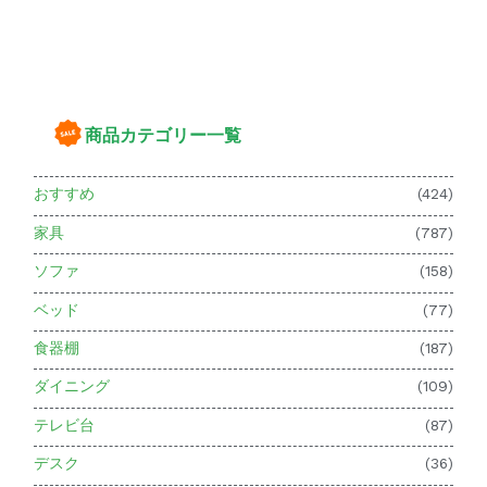
商品カテゴリー一覧
おすすめ
(424)
家具
(787)
ソファ
(158)
ベッド
(77)
食器棚
(187)
ダイニング
(109)
テレビ台
(87)
デスク
(36)