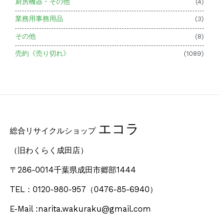
厨房機器・その他
(4)
業務用事務用品
(3)
その他
(8)
売約《売り切れ》
(1089)
エコラ
総合リサイクルショップ
（旧わくらく成田店）
〒286-0014千葉県成田市郷部1444
TEL：0120-980-957
（0476-85-6940）
E-Mail :narita.wakuraku@gmail.com