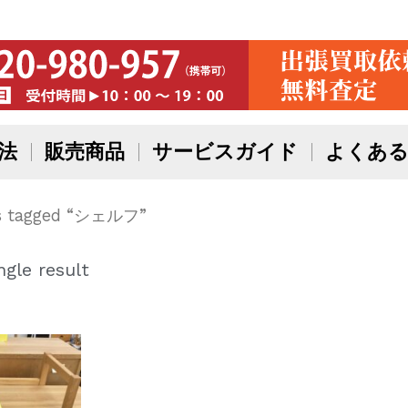
法
販売商品
サービスガイド
よくある
s tagged “シェルフ”
gle result