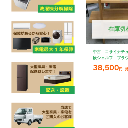
在庫切
中古 コサイナチ
段シェルフ ブラ
38,500
円（