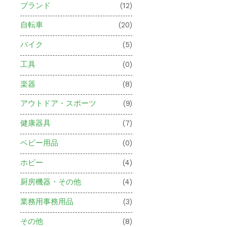
ブランド
(12)
自転車
(20)
バイク
(5)
工具
(0)
楽器
(8)
アウトドア・スポーツ
(9)
健康器具
(7)
ベビー用品
(0)
ホビー
(4)
厨房機器・その他
(4)
業務用事務用品
(3)
その他
(8)