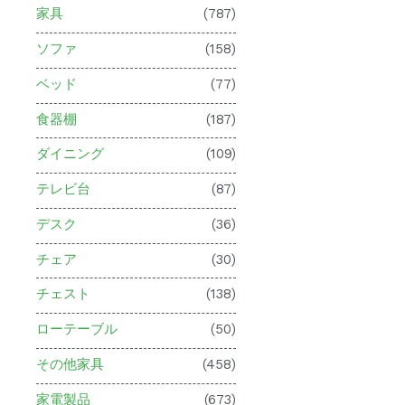
家具
(787)
ソファ
(158)
ベッド
(77)
食器棚
(187)
ダイニング
(109)
テレビ台
(87)
デスク
(36)
チェア
(30)
チェスト
(138)
ローテーブル
(50)
その他家具
(458)
家電製品
(673)