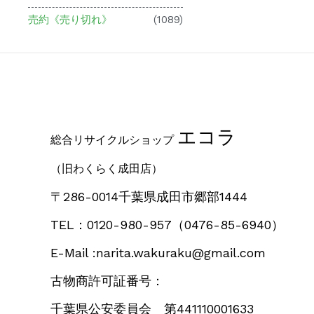
売約《売り切れ》
(1089)
エコラ
総合リサイクルショップ
（旧わくらく成田店）
〒286-0014千葉県成田市郷部1444
TEL：0120-980-957
（0476-85-6940）
E-Mail :narita.wakuraku@gmail.com
古物商許可証番号：
千葉県公安委員会 第441110001633