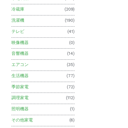
冷蔵庫
(209)
洗濯機
(190)
テレビ
(41)
映像機器
(0)
音響機器
(14)
エアコン
(35)
生活機器
(77)
季節家電
(72)
調理家電
(112)
照明機器
(1)
その他家電
(6)