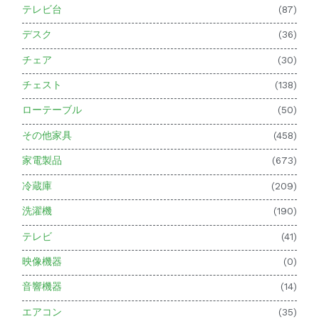
テレビ台
(87)
デスク
(36)
チェア
(30)
チェスト
(138)
ローテーブル
(50)
その他家具
(458)
家電製品
(673)
冷蔵庫
(209)
洗濯機
(190)
テレビ
(41)
映像機器
(0)
音響機器
(14)
エアコン
(35)