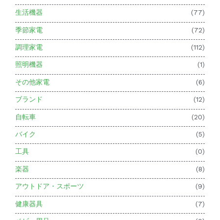
生活機器
(77)
季節家電
(72)
調理家電
(112)
照明機器
(1)
その他家電
(6)
ブランド
(12)
自転車
(20)
バイク
(5)
工具
(0)
楽器
(8)
アウトドア・スポーツ
(9)
健康器具
(7)